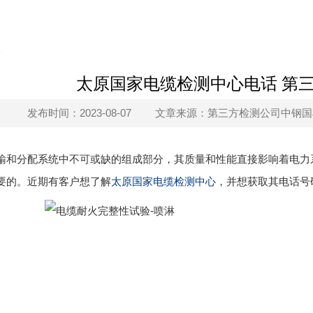
太原国家电缆检测中心电话 第
发布时间：2023-08-07
文章来源：第三方检测公司中钢国检s
输和分配系统中不可或缺的组成部分，其质量和性能直接影响着电力
要的。近期有客户想了解
太原国家电缆检测中心
，并想获取其电话号