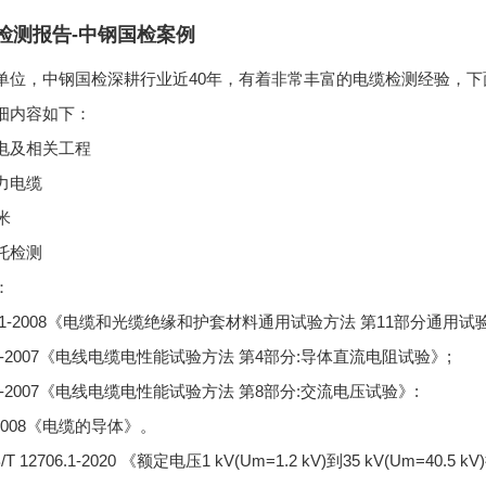
检测报告-中钢国检案例
单位，中钢国检深耕行业近40年，有着非常丰富的电缆检测经验，下
细内容如下：
电及相关工程
力电缆
米
托检测
：
2951.11-2008《电缆和光缆绝缘和护套材料通用试验方法 第11部分
048.4-2007《电线电缆电性能试验方法 第4部分:导体直流电阻试验》;
048.8-2007《电线电缆电性能试验方法 第8部分:交流电压试验》:
56-2008《电缆的导体》。
 12706.1-2020 《额定电压1 kV(Um=1.2 kV)到35 kV(Um=4