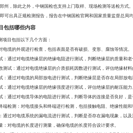
南郑州，除此之外，中钢国检也支持上门取样、现场检测等送检方式
7天即可出具正规检测报告，报告在中钢国检官网和国家质量监督总局
目包括哪些内容
测项目包括以下几个方面：
测：对电缆的外观进行检查，包括表面是否有破损、变形、腐蚀等情况。
阻测试：通过对电缆绝缘层的绝缘电阻进行测试，判断绝缘层的质量和老
耗因数测试：通过对电缆绝缘层的介质损耗因数进行测试，评估绝缘材
电测试：通过对电缆的局部放电进行测试，判断绝缘层是否存在局部放电
度测试：通过对电缆绝缘层的绝缘强度进行测试，评估绝缘层的耐压能力
阻测试：通过对电缆导体的电阻进行测试，判断导体的连接是否良好，
头和终端检测：对电缆接头和终端进行检测，包括接触电阻、绝缘性能
测试：通过对电缆系统的漏电流进行测试，判断是否存在漏电现象，以
度测量：对电缆的长度进行测量，确保电缆的长度符合设计要求。