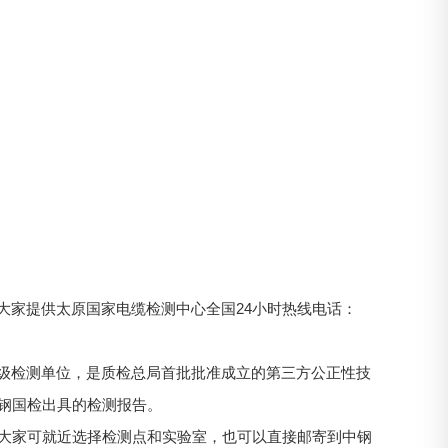
大家提供太原国家电缆检测中心全国24小时热线电话：
级检测单位，是质检总局首批批准成立的第三方公正性技
中钢国检出具的检测报告。
，大家可就近选择检测点和实验室，也可以直接邮寄到中钢