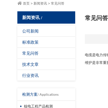
首页
>
新闻资讯
>
常见问答
新闻资讯
常见问答
/
公司新闻
标准政策
常见问答
电缆是电力传
维护是非常重
技术文章
行业资讯
检测方案
/ Applications
•
核电工程产品检测