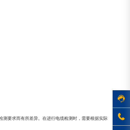
。
在线客服
检测要求而有所差异。在进行电缆检测时，需要根据实际
1763719