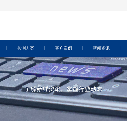
检测方案
客户案例
新闻资讯