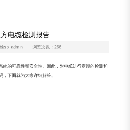
三方电缆检测报告
p_admin
浏览次数：266
系统的可靠性和安全性。因此，对电缆进行定期的检测和
码，下面就为大家详细解答。