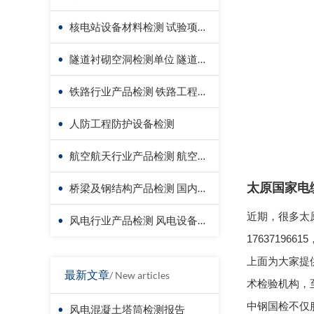
•
核电站设备材料检测 试验项目价格
•
隧道衬砌空洞检测单位 隧道衬砌厚度检测方法
•
铁路行业产品检测 铁路工程检测
•
人防工程防护设备检测
•
航空航天行业产品检测 航空器材料检测
太原国家电
•
桥梁及钢结构产品检测 国内第三方检测机构服务方案
近期，很多太
•
风电行业产品检测 风电设备材料检测
17637196
上面为大家提
最新文章
/ New articles
术检验机构，
中钢国检不仅
•
风电混凝土塔筒检测报告