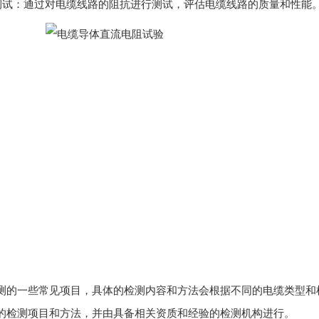
阻抗测试：通过对电缆线路的阻抗进行测试，评估电缆线路的质量和性能
测的一些常见项目，具体的检测内容和方法会根据不同的电缆类型和
的检测项目和方法，并由具备相关资质和经验的检测机构进行。