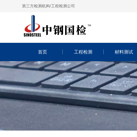
第三方检测机构/工程检测公司
首页
工程检测
材料测试