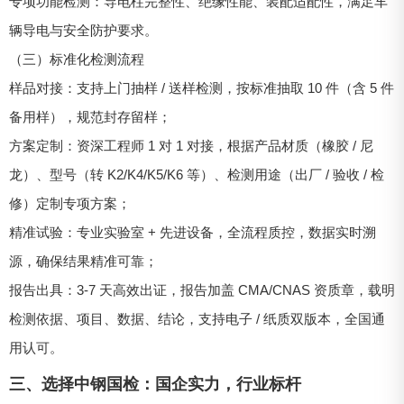
专项功能检测：导电柱完整性、绝缘性能、装配适配性，满足车
辆导电与安全防护要求。
（三）标准化检测流程
样品对接：支持上门抽样 / 送样检测，按标准抽取 10 件（含 5 件
备用样），规范封存留样；
方案定制：资深工程师 1 对 1 对接，根据产品材质（橡胶 / 尼
龙）、型号（转 K2/K4/K5/K6 等）、检测用途（出厂 / 验收 / 检
修）定制专项方案；
精准试验：专业实验室 + 先进设备，全流程质控，数据实时溯
源，确保结果精准可靠；
报告出具：3-7 天高效出证，报告加盖 CMA/CNAS 资质章，载明
检测依据、项目、数据、结论，支持电子 / 纸质双版本，全国通
用认可。
三、选择中钢国检：国企实力，行业标杆