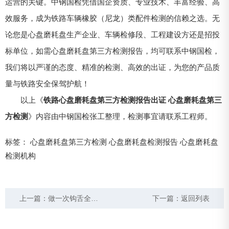
运营的关键。中钢国检凭借国企资质、专业技术、丰富经验、高
效服务，成为铁路车辆橡胶（尼龙）类配件检测的信赖之选。无
论您是心盘磨耗盘生产企业、车辆检修段、工程建设方还是招投
标单位，如需心盘磨耗盘第三方检测报告，均可联系中钢国检，
我们将以严谨的态度、精准的检测、高效的出证，为您的产品质
量与铁路安全保驾护航！
以上《
铁路心盘磨耗盘第三方检测报告出证 心盘磨耗盘第三
方检测
》内容由中钢国检张工整理，检测事宜请联系工程师。
标签：
心盘磨耗盘第三方检测
心盘磨耗盘检测报告
心盘磨耗盘
检测机构
上一篇：
做一次钩舌全面检测需要多少钱 钩舌检测报告几天能出
下一篇：
返回列表