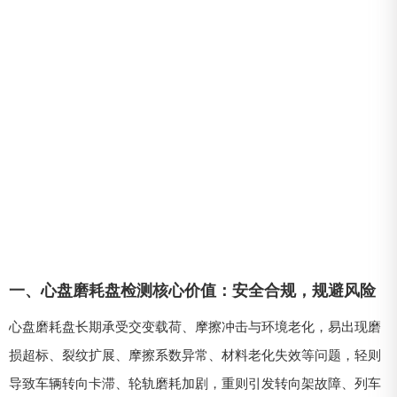
一、心盘磨耗盘检测核心价值：安全合规，规避风险
心盘磨耗盘长期承受交变载荷、摩擦冲击与环境老化，易出现磨
损超标、裂纹扩展、摩擦系数异常、材料老化失效等问题，轻则
导致车辆转向卡滞、轮轨磨耗加剧，重则引发转向架故障、列车