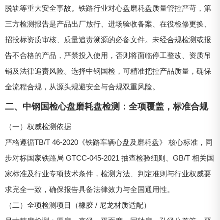
脱轨等重大安全事故。铁路行业对心盘磨耗盘质量管控严苛，第
三方检测报告是产品出厂放行、进场验收备案、在役检修更换、
招投标资质审核、质量追责溯源的必备文件。未经合规检测或报
告不合格的产品，严禁投入使用，否则将面临停工整改、资质吊
销及法律追责风险。选择中钢国检，可精准把控产品质量，确保
全流程合规，从源头规避安全与合规双重风险。
二、中钢国检心盘磨耗盘检测：全项覆盖，标准合规
（一）权威检测依据
严格遵循TB/T 46-2020《铁路车辆心盘及磨耗盘》 核心标准，同
步对标国家铁路局 GTCC-045-2021 抽查检验细则、GB/T 相关国
家标准及行业专项技术条件，检测方法、判定准则与行业权威要
求完全一致，确保报告具备法律效力与全国通用性。
（二）全项检测项目（橡胶 / 尼龙材质适配）