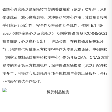
铁路心盘磨耗盘是车辆转向架的关键橡胶（尼龙）类配件，承担
传递载荷、减少摩擦磨损、缓冲振动的核心作用，其质量直接关
乎列车运行稳定性、安全性及检修周期合规性。依据TB/T 46-
2020《铁路车辆心盘及磨耗盘》 及国家铁路局 GTCC-045-2021
抽查细则，心盘磨耗盘出厂、进场验收、在役检修及招投标环
节，均需提供权威第三方检测报告作为质量合格凭证。中钢国检
（国家金属制品质量检验检测中心）作为具备CMA、CNAS 双重
资质的国企第三方检测机构，深耕铁路车辆橡胶（尼龙）配件检
测多年，可提供心盘磨耗盘全项合规检测与高效出证服务，是行
业信赖的首选合作伙伴。