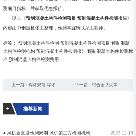
测项目指标，并获取优惠报价。
以上《
预制混凝土构件检测项目 预制混凝土构件检测报告
》
内容由中钢国检张工整理，检测事宜请联系工程师。
标签：
预制混凝土构件检测
预制混凝土构件检测项目
预制混凝
土构件检测机构
预制混凝土构件检测报告
预制混凝土构件检测标
准
预制混凝土构件检测费用
上一篇：
焊评规范 焊评有效期几年
下一篇：
铝合金防火等级检测方法及标准 第三方检测报告
+
推荐新闻
● 风机垂直度检测周期 风机第三方检测机构
2023-12-18