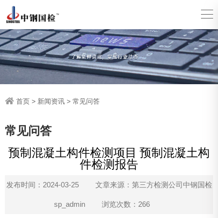
首页
>
新闻资讯
>
常见问答
常见问答
预制混凝土构件检测项目 预制混凝土构
件检测报告
发布时间：2024-03-25
文章来源：第三方检测公司中钢国检
sp_admin
浏览次数：266