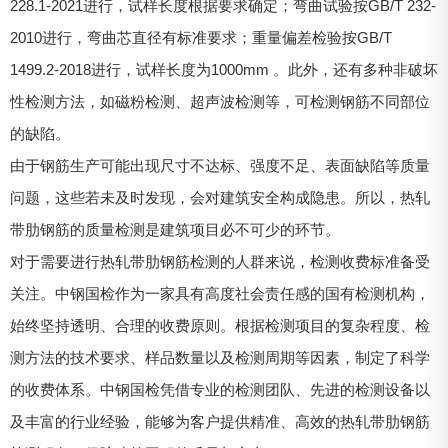
228.1-2021进行，试样长度根据要求确定；弯曲试验按GB/T 232-
2010进行，弯曲芯直径有标准要求；重量偏差检验按GB/T
1499.2-2018进行，试样长度为1000mm 。此外，还有多种非破坏
性检测方法，如磁粉检测、超声波检测等，可检测钢筋不同部位
的缺陷。
由于钢筋生产可能出现尺寸不达标、强度不足、表面缺陷等质量
问题，这些若未及时发现，会对建筑安全构成隐患。所以，热轧
带肋钢筋的质量检测是建筑项目必不可少的环节。
对于需要进行热轧带肋钢筋检测的人群来说，检测收费标准备受
关注。中钢国检作为一家具有高度社会责任感的国有检测机构，
始终坚持透明、合理的收费原则。根据检测项目的复杂程度、检
测方法的技术要求、样品数量以及检测周期等因素，制定了科学
的收费体系。中钢国检凭借专业的检测团队、先进的检测设备以
及丰富的行业经验，能够为客户提供精准、高效的热轧带肋钢筋