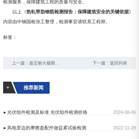
检测服务，保障建筑工程的质量与安全。
以上《
热轧带肋钢筋检测报告：保障建筑安全的关键依据
》
内容由中钢国检张工整理，检测事宜请联系工程师。
标签：
上一篇：
嘉定耐火极限检测费用及相关要点
下一篇：
返回列表
+
推荐新闻
● 光伏组件检测及标准 光伏组件检测价格
2024-08-06
● 风电里边的摩擦盘配件做盐雾试验检测
2022-11-28