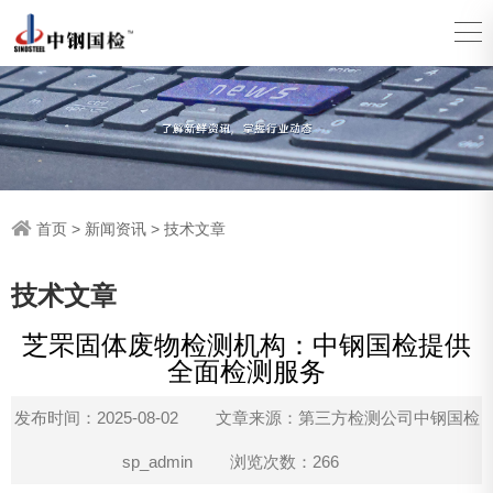
首页
>
新闻资讯
>
技术文章
技术文章
芝罘固体废物检测机构：中钢国检提供
全面检测服务
发布时间：2025-08-02
文章来源：第三方检测公司中钢国检
sp_admin
浏览次数：266