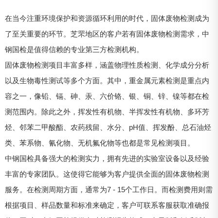
在当今注重环境保护和资源循环利用的时代，固体废物检测成为
了至关重要的环节。芝罘地区的客户若有固体废物检测需求，中
钢国检是值得信赖的专业第三方检测机构。
固体废物检测项目丰富多样，涵盖物理性质检测、化学成分分析
以及生物毒性测试等多个方面。其中，重金属元素检测是重点内
容之一，像铅、镉、砷、汞、六价铬、银、铜、锌、镍等都在检
测范围内。除此之外，挥发性有机物、半挥发性有机物、多环芳
烃、邻苯二甲酸酯、农药残留、水分、pH值、挥发酚、总石油烃
类、苯系物、氰化物、无机氟化物等也都是常见检测项目。
中钢国检具备强大的检测实力，拥有先进的实验室设备以及经验
丰富的专家团队。这使得它能够为客户提供全面的固体废物检测
服务。在检测周期方面，通常为7 - 15个工作日。而检测费用则需
根据项目、样品数量和标准来确定，客户可联系客服获取准确报