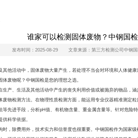
谁家可以检测固体废物？中钢国检
发布时间：2025-08-29
文章来源：第三方检测公司中钢国检s
及其他活动中，固体废物大量产生，若处理不当会对环境和人体健康
固体废物呢？中钢国检是您的理想之选。
在生产、生活及其他活动中产生的丧失利用价值或被抛弃的物品，涵
体废物检测方法。在物理性质检测方面，能运用专业仪器精准测定粒
法等先进手段，分析pH值、有机物含量、重金属含量等。针对危险
提供科学依据。
构时，除费用外，技术实力和信誉度也很重要。中钢国检作为国家级