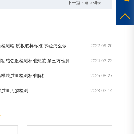
下一篇：
返回列表
是检测啥 试板取样标准 试验怎么做
2022-09-20
料粘结强度检测标准规范 第三方检测
2024-03-22
收集模块质量检测标准解析
2025-08-27
衬质量无损检测
2023-03-14
◆