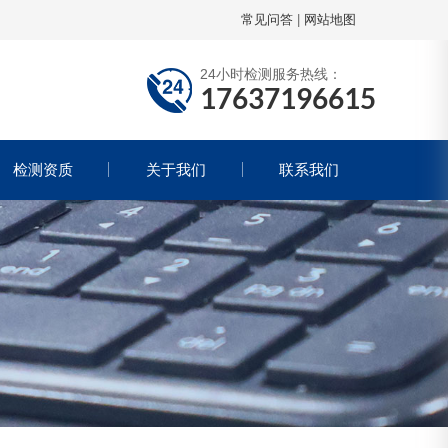
常见问答
|
网站地图
24小时检测服务热线：
17637196615
检测资质
关于我们
联系我们