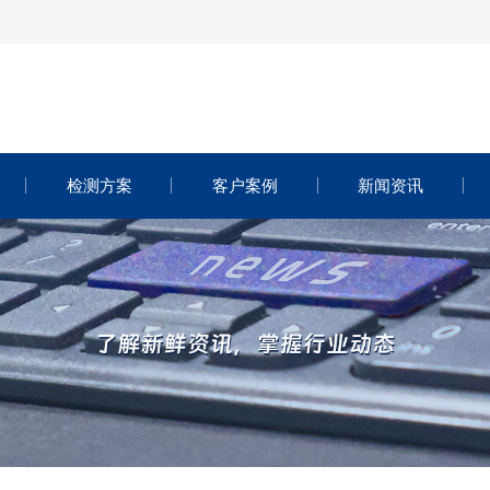
检测方案
客户案例
新闻资讯