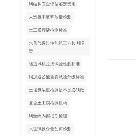
钢结构安全评估鉴定费用
人造板甲醛释放量检测
土工膜焊缝检测标准
水蒸气透过性能第三方检测报
告
隧道风机拉拔试验检测标准
边坡监测
铜加速乙酸盐雾试验分级标准
土壤氡浓度检测是不是必须做
复合土工膜检测机构
钢丝绳内部损伤检测
水玻璃铁含量如何检测