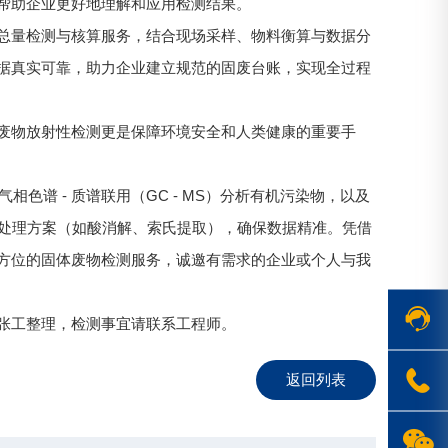
帮助企业更好地理解和应用检测结果。
总量检测与核算服务，结合现场采样、物料衡算与数据分
据真实可靠，助力企业建立规范的固废台账，实现全过程
废物放射性检测更是保障环境安全和人类健康的重要手
气相色谱 - 质谱联用（GC - MS）分析有机污染物，以及
制预处理方案（如酸消解、索氏提取），确保数据精准。凭借
方位的固体废物检测服务，诚邀有需求的企业或个人与我
张工整理，检测事宜请联系工程师。
在线客服
返回列表
1763719