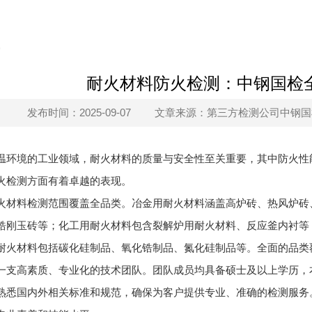
耐火材料防火检测：中钢国检
发布时间：2025-09-07
文章来源：第三方检测公司中钢国检s
温环境的工业领域，耐火材料的质量与安全性至关重要，其中防火性
火检测方面有着卓越的表现。
火材料检测范围覆盖全品类。冶金用耐火材料涵盖高炉砖、热风炉砖
锆刚玉砖等；化工用耐火材料包含裂解炉用耐火材料、反应釜内衬等
耐火材料包括碳化硅制品、氧化锆制品、氮化硅制品等。全面的品类
一支高素质、专业化的技术团队。团队成员均具备硕士及以上学历，
熟悉国内外相关标准和规范，确保为客户提供专业、准确的检测服务