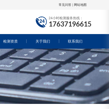
常见问答
|
网站地图
24小时检测服务热线：
17637196615
检测资质
关于我们
联系我们