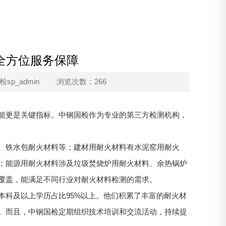
全方位服务保障
p_admin
浏览次数：266
能更是关键指标。中钢国检作为专业的第三方检测机构，
、铁水包耐火材料等；建材用耐火材料有水泥窑用耐火
；能源用耐火材料涉及垃圾焚烧炉用耐火材料、余热锅炉
覆盖，能满足不同行业对耐火材料检测的需求。
本科及以上学历占比95%以上。他们积累了丰富的耐火材
。而且，中钢国检定期组织技术培训和交流活动，持续提