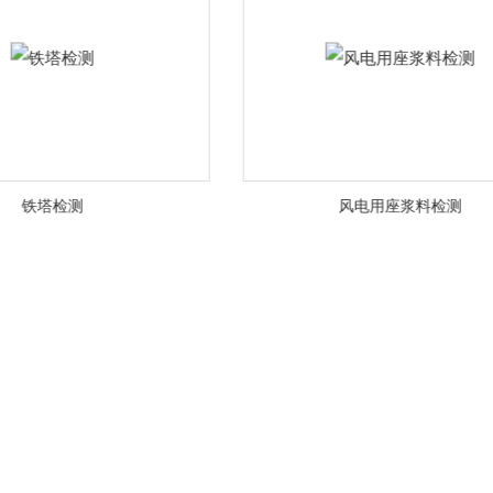
铁塔检测
风电用座浆料检测