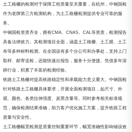
土工格栅的检测对于保障工程质量至关重要，在杭州，中钢国检
作为老牌第三方检测机构，为土工格栅检测提供专业可靠的服
务。
中钢国检资质齐全，拥有CMA、CNAS、CAL等资质，检测报告
具备法律效力。其检测项目全面，涵盖土工格栅、土工膜、土工
布等多种材料检测。在全国设有多个分公司和办事处，支持上门
取样、邮寄送检，还能快速出报告，服务十分便捷。凭借多年深
耕行业，积累了丰富的检测经验。
铁路土工格栅对提高铁路稳定性和承载能力意义重大。中钢国检
针对铁路土工格栅具体要求，开展全面检测项目，如尺寸、外
观、颜色、各类拉伸强度、炭黑含量等。同时参考相关标准规
范，确保检测结果准确，助力客户优化施工方案，提升铁路工程
质量与安全性。
土工格栅幅宽检测是质量控制重要环节，幅宽准确性影响铺设效