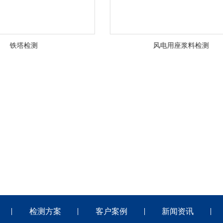
铁塔检测
风电用座浆料检测
检测方案
客户案例
新闻资讯