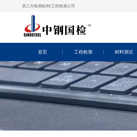
第三方检测机构/工程检测公司
首页
工程检测
材料测试