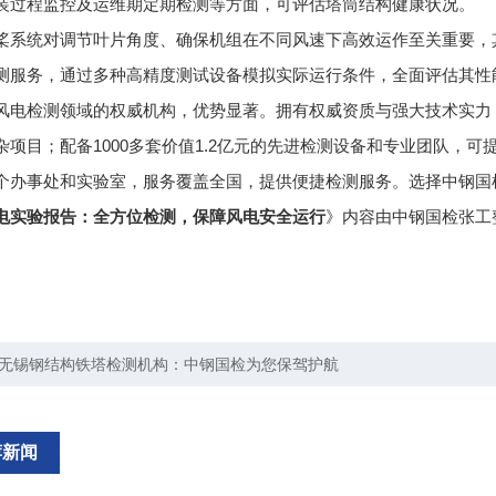
装过程监控及运维期定期检测等方面，可评估塔筒结构健康状况。
桨系统对调节叶片角度、确保机组在不同风速下高效运作至关重要，
测服务，通过多种高精度测试设备模拟实际运行条件，全面评估其性
风电检测领域的权威机构，优势显著。拥有权威资质与强大技术实力
杂项目；配备1000多套价值1.2亿元的先进检测设备和专业团队，
个办事处和实验室，服务覆盖全国，提供便捷检测服务。选择中钢国
电实验报告：全方位检测，保障风电安全运行
》内容由中钢国检张工
无锡钢结构铁塔检测机构：中钢国检为您保驾护航
荐新闻