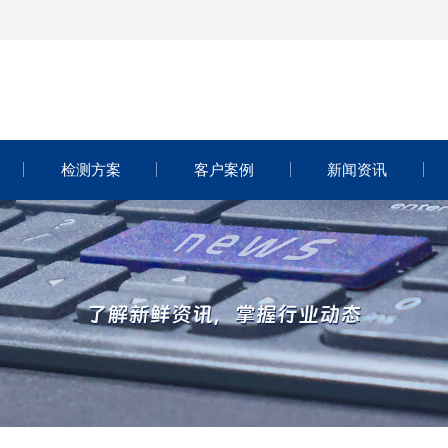
检测方案
客户案例
新闻资讯