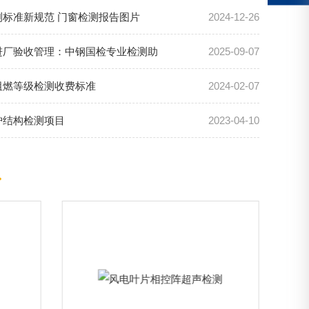
测标准新规范 门窗检测报告图片
2024-12-26
煤进厂验收管理：中钢国检专业检测助
2025-09-07
板阻燃等级检测收费标准
2024-02-07
护结构检测项目
2023-04-10
◆