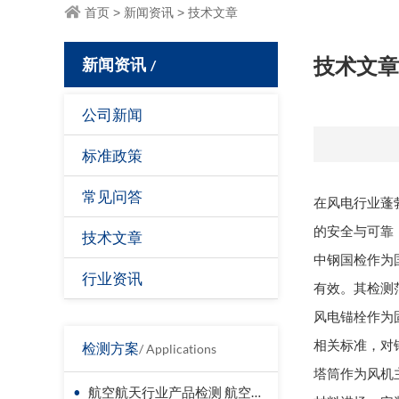
首页
>
新闻资讯
>
技术文章
新闻资讯
技术文章
/
公司新闻
标准政策
常见问答
在风电行业蓬
的安全与可靠
技术文章
中钢国检作为
行业资讯
有效。其检测
风电锚栓作为
相关标准，对
检测方案
/ Applications
塔筒作为风机
•
航空航天行业产品检测 航空器材料检测