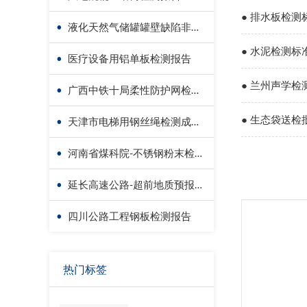
● 排水板检
•
液化天然气储罐罐壁缺陷非接触检测-无人机检测
● 水泥检测标
•
医疗设备用铝单板检测报告
● 兰州声学
•
广西中铁十局柔性防护网检测成功案例
● 生态袋送检
•
天津市电梯用钢丝绳检测成功案例
•
河南省煤科院-不锈钢粉末检测报告
•
延长高速公路-超前地质预报检测报告
•
四川公路工程钢板检测报告
热门标签