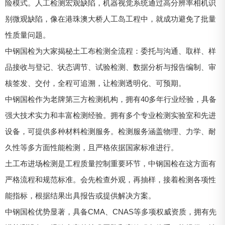
险模式。人工检测宏观缺陷，机器视觉系统通过高分辨率相机识
别微观缺陷，像在港珠澳大桥人工岛工程中，就成功避免了批量
性质量问题。
中钢国检为大家揭秘土工布检测全流程：委托与沟通、取样、样
品接收与登记、状态调节、试验检测、数据分析与报告编制、审
核签发、交付，全程可追溯，让检测透明化、可预期。
中钢国检作为老牌第三方检测机构，拥有40多年行业经验，具备
强大技术实力和丰富检测经验。拥有多个专业检测实验室和先进
设备，可提供多种材料检测服务。检测服务涵盖物理、力学、耐
久性等多方面性能检测，且严格依据国家标准进行。
土工布进场检测是工程质量控制重要环节，中钢国检在这方面有
严格流程和规范标准。会先检查外观，再抽样，接着检测各项性
能指标，根据结果出具报告或提供解决方案。
中钢国检优势显著，具备CMA、CNAS等多项权威资质，拥有先