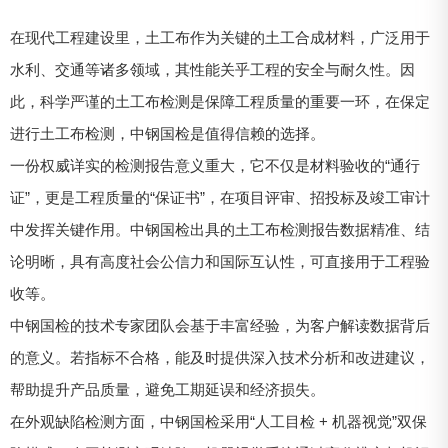
在现代工程建设里，土工布作为关键的土工合成材料，广泛用于
水利、交通等诸多领域，其性能关乎工程的安全与耐久性。因
此，科学严谨的土工布检测是保障工程质量的重要一环，在保定
进行土工布检测，中钢国检是值得信赖的选择。
一份权威详实的检测报告意义重大，它不仅是材料验收的“通行
证”，更是工程质量的“保证书”，在项目评审、招投标及竣工审计
中发挥关键作用。中钢国检出具的土工布检测报告数据精准、结
论明晰，具有高度社会公信力和国际互认性，可直接用于工程验
收等。
中钢国检的技术专家团队会基于丰富经验，为客户解读数据背后
的意义。若指标不合格，能及时提供深入技术分析和改进建议，
帮助提升产品质量，避免工期延误和经济损失。
在外观缺陷检测方面，中钢国检采用“人工目检 + 机器视觉”双保