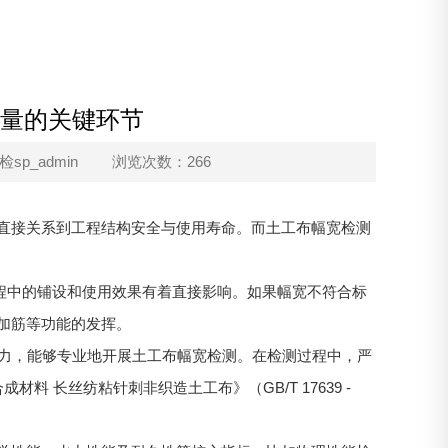
量的关键环节
p_admin
浏览次数：266
直接关系到工程结构安全与使用寿命。而土工布幅宽检测
工程中的铺设和使用效果有着直接影响。如果幅宽不符合标
加筋等功能的发挥。
能力，能够专业地开展土工布幅宽检测。在检测过程中，严
成材料 长丝纺粘针刺非织造土工布》（GB/T 17639 -