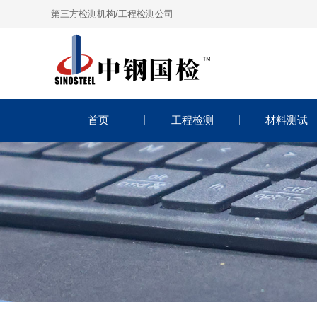
第三方检测机构/工程检测公司
首页
工程检测
材料测试