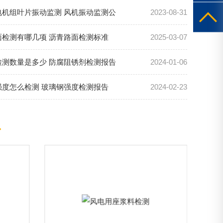
电机组叶片振动监测 风机振动监测公
2023-08-31
面检测有哪几项 沥青路面检测标准
2025-03-07
检测数量是多少 防腐阻锈剂检测报告
2024-01-06
强度怎么检测 玻璃钢强度检测报告
2024-02-23
◆