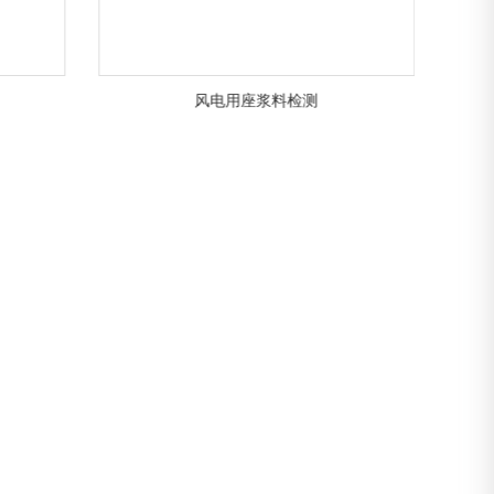
风电叶片相控阵超声检测