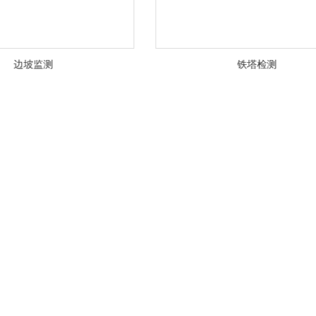
铁塔检测
风电用座浆料检测