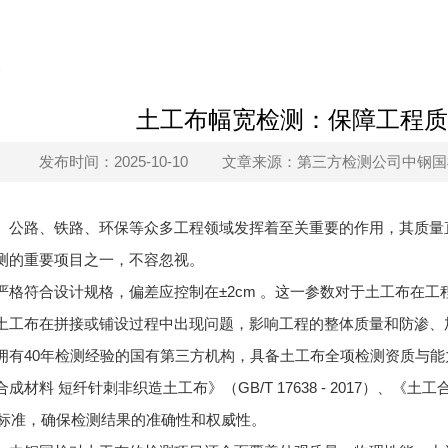
土工布幅宽检测：保障工程质
发布时间：2025-10-10
文章来源：第三方检测公司中钢国检s
、公路、铁路、环保等众多工程领域发挥着至关重要的作用，其质量
测的重要项目之一，不容忽视。
严格符合设计规格，偏差应控制在±2cm 。这一参数对于土工布在
土工布在拼接或铺设过程中出现问题，影响工程的整体质量和防渗、
拥有40年检测经验的国有第三方机构，具备土工布全项检测资质与
材料 短纤针刺非织造土工布》（GB/T 17638 - 2017）、《土工合
国家标准，确保检测结果的准确性和权威性。