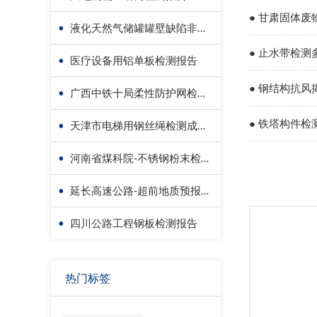
● 甘肃固体废
•
液化天然气储罐罐壁缺陷非接触检测-无人机检测
● 止水带检
•
医疗设备用铝单板检测报告
● 钢结构抗
•
广西中铁十局柔性防护网检测成功案例
要依据
● 铁塔构件
•
天津市电梯用钢丝绳检测成功案例
•
河南省煤科院-不锈钢粉末检测报告
•
延长高速公路-超前地质预报检测报告
•
四川公路工程钢板检测报告
热门标签