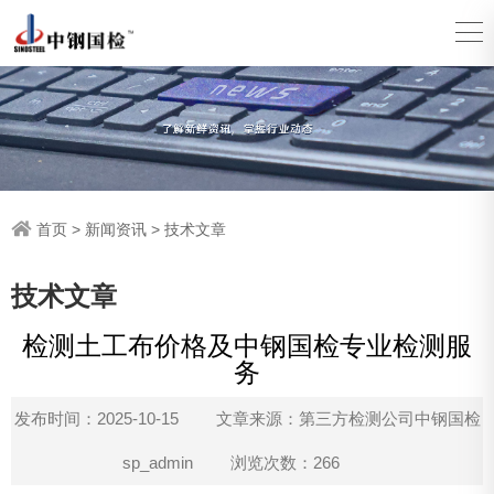
首页
>
新闻资讯
>
技术文章
技术文章
检测土工布价格及中钢国检专业检测服
务
发布时间：2025-10-15
文章来源：第三方检测公司中钢国检
sp_admin
浏览次数：266