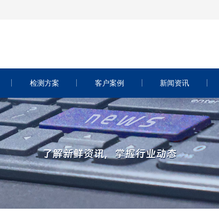
检测方案
客户案例
新闻资讯