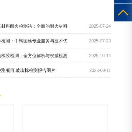
建筑材料耐火检测站：全面的耐火材料
2025-07-24
声学检测：中钢国检专业服务与技术优
2025-07-23
耐油橡胶检测：全方位解析与权威检测
2025-10-14
检测项目 玻璃棉检测报告图片
2023-09-11
◆