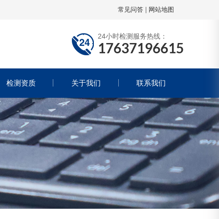
常见问答
|
网站地图
24小时检测服务热线：
17637196615
检测资质
关于我们
联系我们