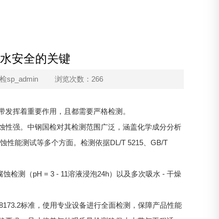
水安全的关键
p_admin
浏览次数：266
带发挥着重要作用，且都需要严格检测。
蚀性强。中钢国检对其检测范围广泛，涵盖化学成分分析
能测试等多个方面。检测依据DL/T 5215、GB/T
（pH = 3 - 11溶液浸泡24h）以及多次吸水 - 干燥
8173.2标准，使用专业设备进行全面检测，保障产品性能