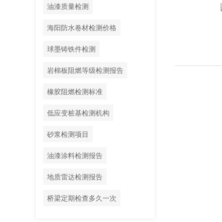
油漆质量检测
海阳防水卷材检测价格
球墨铸铁件检测
岩棉板阻燃等级检测报告
边坡监测
橡胶阻燃检测标准
低应变桩基检测机构
砂浆检测项目
油漆涂料检测报告
地质雷达检测报告
桥梁定期检查多久一次