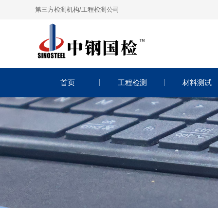
第三方检测机构/工程检测公司
首页
工程检测
材料测试