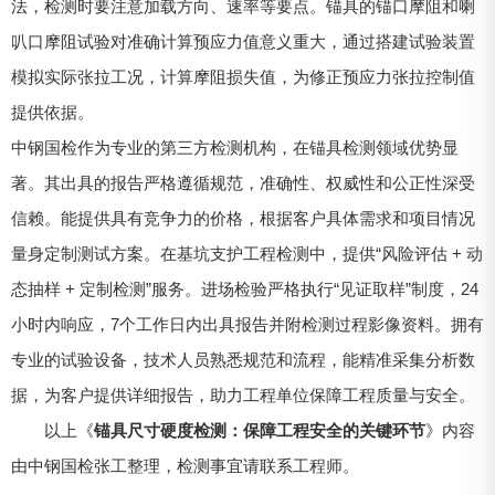
法，检测时要注意加载方向、速率等要点。锚具的锚口摩阻和喇
叭口摩阻试验对准确计算预应力值意义重大，通过搭建试验装置
模拟实际张拉工况，计算摩阻损失值，为修正预应力张拉控制值
提供依据。
中钢国检作为专业的第三方检测机构，在锚具检测领域优势显
著。其出具的报告严格遵循规范，准确性、权威性和公正性深受
信赖。能提供具有竞争力的价格，根据客户具体需求和项目情况
量身定制测试方案。在基坑支护工程检测中，提供“风险评估 + 动
态抽样 + 定制检测”服务。进场检验严格执行“见证取样”制度，24
小时内响应，7个工作日内出具报告并附检测过程影像资料。拥有
专业的试验设备，技术人员熟悉规范和流程，能精准采集分析数
据，为客户提供详细报告，助力工程单位保障工程质量与安全。
以上《
锚具尺寸硬度检测：保障工程安全的关键环节
》内容
由中钢国检张工整理，检测事宜请联系工程师。