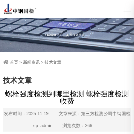
首页
>
新闻资讯
>
技术文章
技术文章
螺栓强度检测到哪里检测 螺栓强度检测
收费
发布时间：2025-11-19
文章来源：第三方检测公司中钢国检
sp_admin
浏览次数：266