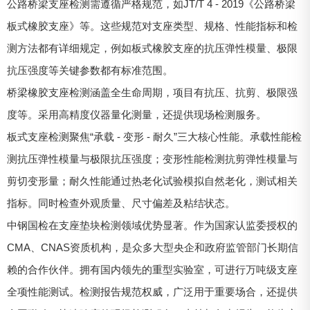
公路桥梁支座检测需遵循严格规范，如JT/T 4 - 2019《公路桥梁
板式橡胶支座》等。这些规范对支座类型、规格、性能指标和检
测方法都有详细规定，例如板式橡胶支座的抗压弹性模量、极限
抗压强度等关键参数都有标准范围。
桥梁橡胶支座检测涵盖全生命周期，项目有抗压、抗剪、极限强
度等。采用高精度仪器量化测量，还提供现场检测服务。
板式支座检测聚焦“承载 - 变形 - 耐久”三大核心性能。承载性能检
测抗压弹性模量与极限抗压强度；变形性能检测抗剪弹性模量与
剪切变形量；耐久性能通过热老化试验模拟自然老化，测试相关
指标。同时检查外观质量、尺寸偏差及粘结状态。
中钢国检在支座垫块检测领域优势显著。作为国家认监委授权的
CMA、CNAS资质机构，是众多大型央企和政府监管部门长期信
赖的合作伙伴。拥有国内领先的重型实验室，可进行万吨级支座
全项性能测试。检测报告规范权威，广泛用于重要场合，还提供