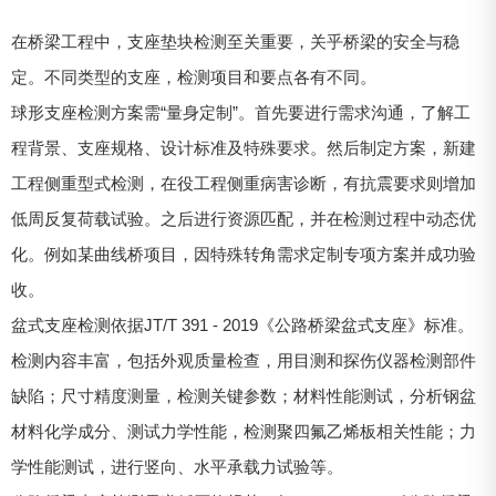
在桥梁工程中，支座垫块检测至关重要，关乎桥梁的安全与稳
定。不同类型的支座，检测项目和要点各有不同。
球形支座检测方案需“量身定制”。首先要进行需求沟通，了解工
程背景、支座规格、设计标准及特殊要求。然后制定方案，新建
工程侧重型式检测，在役工程侧重病害诊断，有抗震要求则增加
低周反复荷载试验。之后进行资源匹配，并在检测过程中动态优
化。例如某曲线桥项目，因特殊转角需求定制专项方案并成功验
收。
盆式支座检测依据JT/T 391 - 2019《公路桥梁盆式支座》标准。
检测内容丰富，包括外观质量检查，用目测和探伤仪器检测部件
缺陷；尺寸精度测量，检测关键参数；材料性能测试，分析钢盆
材料化学成分、测试力学性能，检测聚四氟乙烯板相关性能；力
学性能测试，进行竖向、水平承载力试验等。