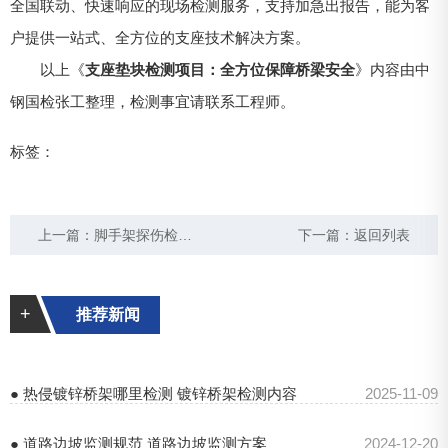
全国联动、快速响应的现场检测服务，支持加急出报告，能为客
户提供一站式、全方位的支座技术解决方案。
以上《
支座垫块检测项目：全方位保障桥梁安全
》内容由中
钢国检张工整理，检测事宜请联系工程师。
标签：
上一篇：
脚手架探伤检测方法及中钢国检专业服务
下一篇：
返回列表
+
推荐新闻
● 热侵镀锌桥架哪里检测 镀锌桥架检测内容
2025-11-09
● 道路边坡监测规范 道路边坡监测方案
2024-12-20