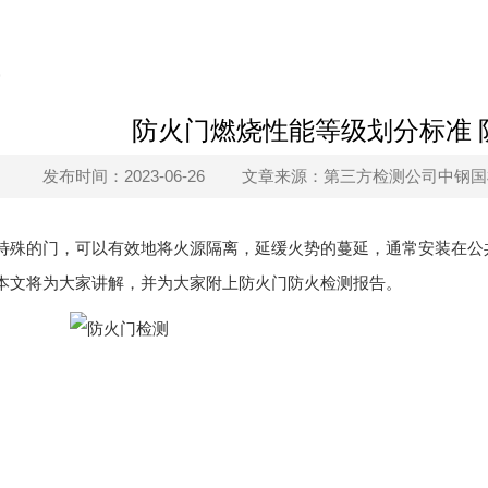
防火门燃烧性能等级划分标准 
发布时间：2023-06-26
文章来源：第三方检测公司中钢国检s
特殊的门，可以有效地将火源隔离，延缓火势的蔓延，通常安装在公
本文将为大家讲解，并为大家附上防火门防火检测报告。