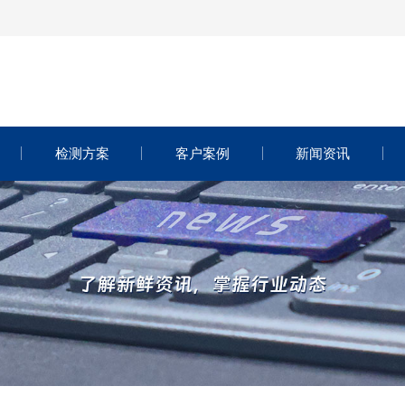
检测方案
客户案例
新闻资讯