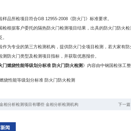
样品所检项目符合GB 12955-2008《防火门》标准要求。
国检根据客户委托的隔热防火门检测项目结果，出具的防火门防火检
泛。
检作为专业的第三方检测机构，提供防火门全项目检测，若大家有防
检测防火门类型及检测项目指标，并获取优惠报价。
火门燃烧性能等级划分标准 防火门防火检测
》内容由中钢国检张工整
燃烧性能等级划分标准
防火门防火检测
金相分析检测项目有哪些 金相分析检测机构
下一篇
荐新闻