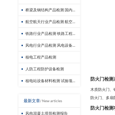
•
桥梁及钢结构产品检测 国内第三方检测机构服务方案
•
航空航天行业产品检测 航空器材料检测
•
铁路行业产品检测 铁路工程检测
•
风电行业产品检测 风电设备材料检测
•
核电工程产品检测
•
人防工程防护设备检测
防火门检测
•
核电站设备材料检测 试验项目价格
木质防火门、
防火门、多扇
最新文章
/ New articles
防火门检测
•
风电混凝土塔筒检测报告