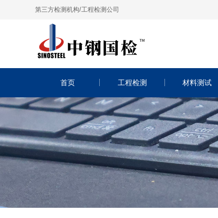
第三方检测机构/工程检测公司
首页
工程检测
材料测试