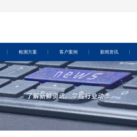
检测方案
客户案例
新闻资讯