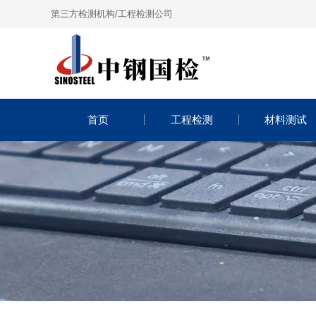
第三方检测机构/工程检测公司
首页
工程检测
材料测试