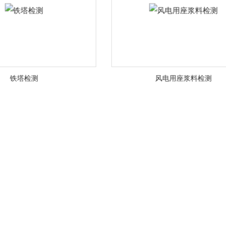
铁塔检测
风电用座浆料检测