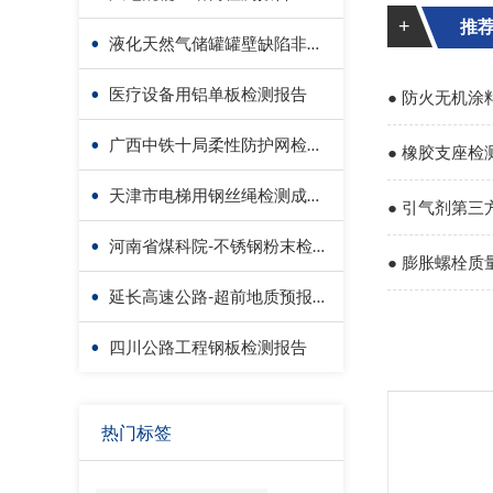
+
推
•
液化天然气储罐罐壁缺陷非接触检测-无人机检测
•
医疗设备用铝单板检测报告
● 防火无机
•
广西中铁十局柔性防护网检测成功案例
服务
● 橡胶支座
•
天津市电梯用钢丝绳检测成功案例
据
● 引气剂第
•
河南省煤科院-不锈钢粉末检测报告
● 膨胀螺栓质
•
延长高速公路-超前地质预报检测报告
•
四川公路工程钢板检测报告
热门标签