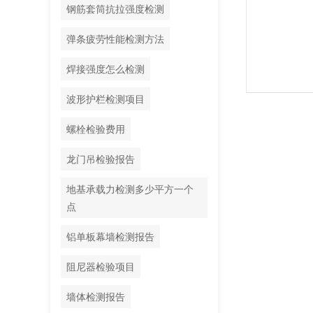
钢筋套筒抗拉强度检测
弹条疲劳性能检测方法
焊接强度怎么检测
波形护栏检测项目
边坡监测
螺栓检验费用
龙门吊检验报告
地基承载力检测多少平方一个
点
铝单板幕墙检测报告
阻尼器检验项目
墙体检测报告