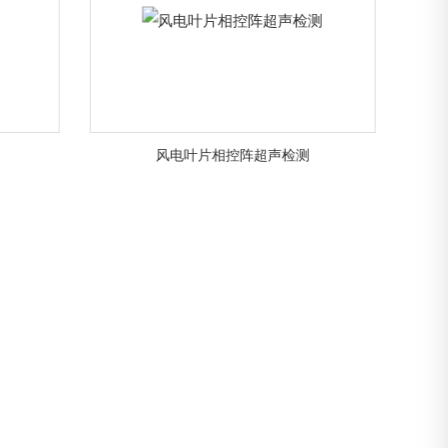
风电叶片相控阵超声检测