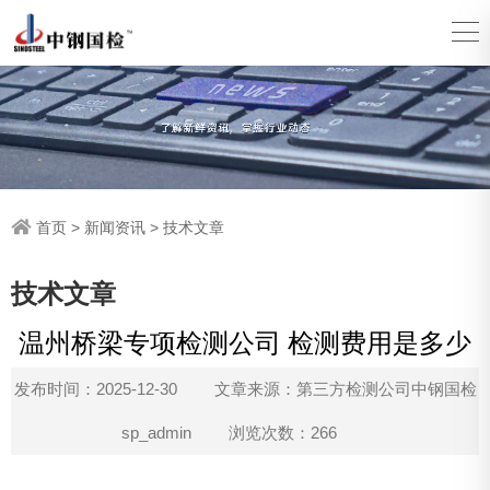
首页
>
新闻资讯
>
技术文章
技术文章
温州桥梁专项检测公司 检测费用是多少
发布时间：2025-12-30
文章来源：第三方检测公司中钢国检
sp_admin
浏览次数：266