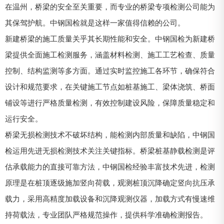
在温州，桥梁的安全至关重要，而专业的桥梁专项检测公司能为
其保驾护航。中钢国检就是这样一家值得信赖的公司。
新建桥梁的施工质量关乎其长期性能和安全。中钢国检为新建桥
梁提供全面施工检测服务，涵盖材料检测、施工工艺检查、质量
控制、结构监测等多方面。通过实时监控施工各环节，确保符合
设计和规范要求，在关键施工节点如桩基施工、梁体浇筑、桥面
铺设等进行严格质量检测，有效控制建设风险，保障质量稳定和
运行安全。
桥梁无损检测技术不破坏结构，能检测内部质量和缺陷，中钢国
检运用先进无损检测技术关注关键指标。桥梁桩基静载检测是评
估承载能力的直接可靠方法，中钢国检经验丰富技术先进，检测
原理是在桩顶逐级施加竖向荷载，观测桩顶沉降确定竖向抗压承
载力，采用高精度加载设备和沉降观测仪器，加载方式有慢速维
持荷载法，专业团队严格规范操作，提供科学准确检测报告。