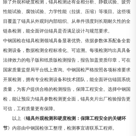
除了外观和硬度检测，锚具检测还有金相分析、静载试验、疲劳
性能试验、腐蚀试验、力学性能（拉拔、压缩）等项目。这些项
目覆盖了锚具从外观到内部组织、从单件强度到长期耐久性的全
链条检测，能全面评估锚具是否满足设计与规范要求。
中钢国检在锚具检测领域具备显著优势。依据参数体系配备全套
检测设备，数据检测全程标准化、可追溯。每项检测均出具具备
法律效力的电子版和纸质版检测报告，报告加盖资质印章，可在
国家质量监督局平台线上查询。中钢国检严格按照各项标准要求
开展检测，拥有专业检测设备和技术团队，能全面评估锚固系统
质量，为客户提供合格的检测报告，保障工程安全。选择中钢国
检，能让预应力锚具参数检测更全面，锚具夹片出厂检验报告更
可信，工程质量更有保障。
以上《
锚具外观检测和硬度检测：保障工程安全的关键环
节
》内容由中钢国检张工整理，检测事宜请联系工程师。