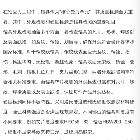
在预应力工程中，锚具作为“核心受力单元”，其质量检测至关重
要。其中，外观检测和硬度检测是锚具检测的重要项目。
锚具外观检测涵盖多个方面。要检查锚具的尺寸、形状、焊缝以
及表面缺陷，如裂纹、锈蚀、划痕等，确保外观符合设计要求和
国家标准。对于钢绞线锚具，钢绞线表面应无裂纹、锈蚀、损
伤，捻距均匀，无松散、断丝现象；锚具表面无裂纹、锈蚀、变
形、毛刺，锚板孔位对齐，夹片齿形完整，两者外观缺陷均需符
合相关标准要求。而锚具垫片检测的外观检查也需核对尺寸、螺
纹、焊接质量以及表面缺陷，保证每件产品外观达标。
硬度检测同样不容忽视。采用洛氏硬度或维氏硬度仪测定材料硬
度，验证材料强度是否满足规范规定。不同部位的锚具对硬度有
不同要求，例如夹片硬度要求HRC58 - 62，锚板HBW200 - 250
，硬度不足易导致夹持变形，过硬则易脆裂。