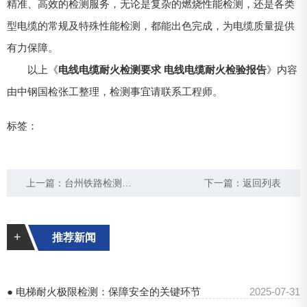
精准、高效的检测服务，无论是复杂的燃烧性能检测，还是各类
型电缆的常规及特殊性能检测，都能出色完成，为电缆质量提供
有力保障。
以上《
电线电缆耐火检测要求 电线电缆耐火检验报告
》内容
由中钢国检张工整理，检测事宜请联系工程师。
标签：
上一篇：
台州铁路检测中心地址电话
下一篇：
返回列表
+
推荐新闻
● 电梯耐火极限检测：保障安全的关键环节
2025-07-31