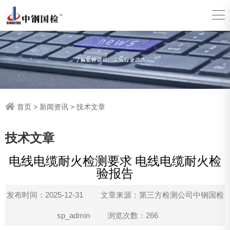
首页
>
新闻资讯
>
技术文章
技术文章
电线电缆耐火检测要求 电线电缆耐火检
验报告
发布时间：2025-12-31
文章来源：第三方检测公司中钢国检
sp_admin
浏览次数：266