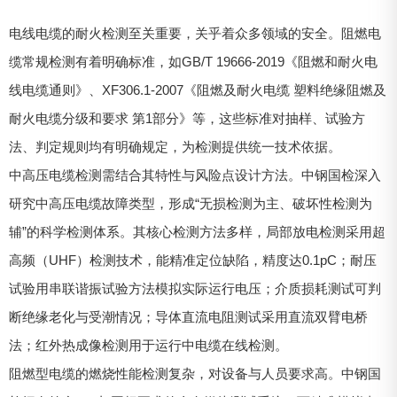
电线电缆的耐火检测至关重要，关乎着众多领域的安全。阻燃电
缆常规检测有着明确标准，如GB/T 19666-2019《阻燃和耐火电
线电缆通则》、XF306.1-2007《阻燃及耐火电缆 塑料绝缘阻燃及
耐火电缆分级和要求 第1部分》等，这些标准对抽样、试验方
法、判定规则均有明确规定，为检测提供统一技术依据。
中高压电缆检测需结合其特性与风险点设计方法。中钢国检深入
研究中高压电缆故障类型，形成“无损检测为主、破坏性检测为
辅”的科学检测体系。其核心检测方法多样，局部放电检测采用超
高频（UHF）检测技术，能精准定位缺陷，精度达0.1pC；耐压
试验用串联谐振试验方法模拟实际运行电压；介质损耗测试可判
断绝缘老化与受潮情况；导体直流电阻测试采用直流双臂电桥
法；红外热成像检测用于运行中电缆在线检测。
阻燃型电缆的燃烧性能检测复杂，对设备与人员要求高。中钢国