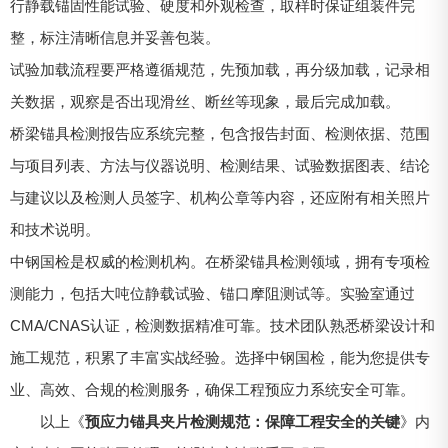
行静载锚固性能试验、硬度和外观检查，取样时保证组装件完
整，标注清晰信息并妥善包装。
试验加载流程要严格遵循规范，先预加载，再分级加载，记录相
关数据，观察是否出现滑丝、断丝等现象，最后完成加载。
桥梁锚具检测报告应系统完整，包含报告封面、检测依据、范围
与项目列表、方法与仪器说明、检测结果、试验数据图表、结论
与建议以及检测人员签字、机构公章等内容，还应附有相关照片
和技术说明。
中钢国检是权威的检测机构。在桥梁锚具检测领域，拥有专项检
测能力，包括大吨位静载试验、锚口摩阻测试等。实验室通过
CMA/CNAS认证，检测数据精准可靠。技术团队熟悉桥梁设计和
施工规范，积累了丰富实战经验。选择中钢国检，能为您提供专
业、高效、合规的检测服务，确保工程预应力系统安全可靠。
以上《
预应力锚具夹片检测规范：保障工程安全的关键
》内