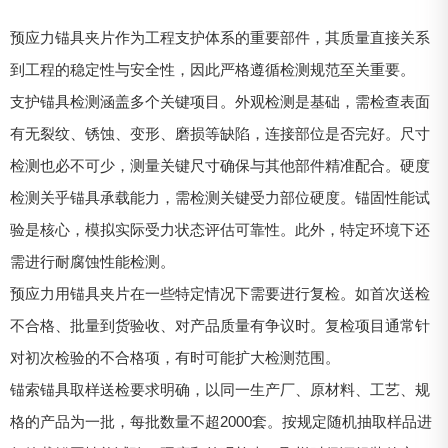
预应力锚具夹片作为工程支护体系的重要部件，其质量直接关系
到工程的稳定性与安全性，因此严格遵循检测规范至关重要。
支护锚具检测涵盖多个关键项目。外观检测是基础，需检查表面
有无裂纹、锈蚀、变形、磨损等缺陷，连接部位是否完好。尺寸
检测也必不可少，测量关键尺寸确保与其他部件精准配合。硬度
检测关乎锚具承载能力，需检测关键受力部位硬度。锚固性能试
验是核心，模拟实际受力状态评估可靠性。此外，特定环境下还
需进行耐腐蚀性能检测。
预应力用锚具夹片在一些特定情况下需要进行复检。如首次送检
不合格、批量到货验收、对产品质量有争议时。复检项目通常针
对初次检验的不合格项，有时可能扩大检测范围。
锚索锚具取样送检要求明确，以同一生产厂、原材料、工艺、规
格的产品为一批，每批数量不超2000套。按规定随机抽取样品进