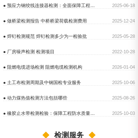
● 预应力钢绞线连接器检测：全面保障工程质量
2025-06-18
● 做桥梁检测报告 中桥桥梁荷载检测费用
2025-12-24
● 焊钉检测规范 焊钉检测多少为一检验批
2025-05-28
● 厂房噪声检测 检测项目
2022-10-28
● 阻燃电缆进场检测 阻燃电缆检测机构
2026-01-04
● 土工布检测周期及中钢国检专业服务
2025-10-06
● 动力煤热值检测方法包括哪些
2025-08-26
● 橡胶止水带检测检验：保障工程防水质量的关键
2025-10-03
◆
检测服务
◆