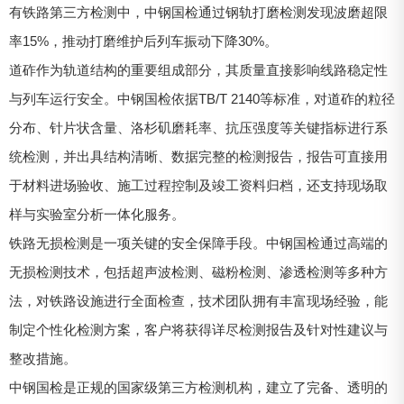
有铁路第三方检测中，中钢国检通过钢轨打磨检测发现波磨超限
率15%，推动打磨维护后列车振动下降30%。
道砟作为轨道结构的重要组成部分，其质量直接影响线路稳定性
与列车运行安全。中钢国检依据TB/T 2140等标准，对道砟的粒径
分布、针片状含量、洛杉矶磨耗率、抗压强度等关键指标进行系
统检测，并出具结构清晰、数据完整的检测报告，报告可直接用
于材料进场验收、施工过程控制及竣工资料归档，还支持现场取
样与实验室分析一体化服务。
铁路无损检测是一项关键的安全保障手段。中钢国检通过高端的
无损检测技术，包括超声波检测、磁粉检测、渗透检测等多种方
法，对铁路设施进行全面检查，技术团队拥有丰富现场经验，能
制定个性化检测方案，客户将获得详尽检测报告及针对性建议与
整改措施。
中钢国检是正规的国家级第三方检测机构，建立了完备、透明的