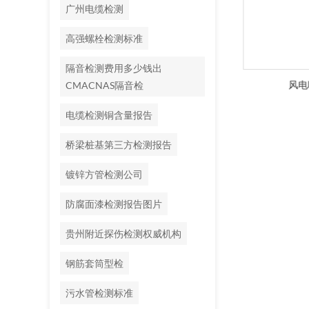
广州电缆检测
高强螺栓检测标准
隔音检测费用多少钱出
CMACNAS隔音检
风电用座浆料检测
风电
电缆检测铜含量报告
桥梁桩基第三方检测报告
镀锌方管检测公司
防腐面漆检测报告图片
贵州附近探伤检测权威机构
钢筋套筒型检
污水管检测标准