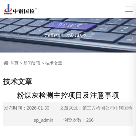
首页
>
新闻资讯
>
技术文章
技术文章
粉煤灰检测主控项目及注意事项
发布时间：2026-01-30
文章来源：第三方检测公司中钢国检
sp_admin
浏览次数：266