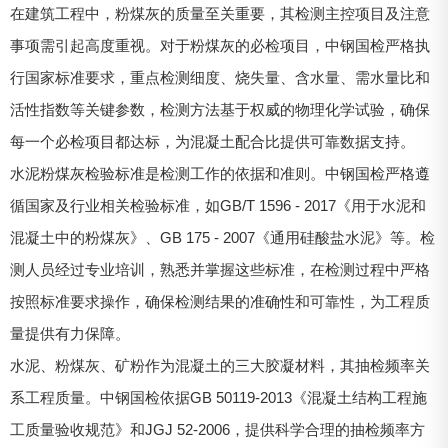
在建筑工程中，粉煤灰的质量至关重要，其检测主控项目及注意
事项需引起高度重视。对于粉煤灰的必检项目，中钢国检严格执
行国家标准要求，重点检测细度、烧失量、含水量、需水量比和
活性指数等关键参数，检测方法基于权威的物理化学试验，确保
每一个必检项目都达标，为混凝土配合比提供可靠数据支持。
水泥粉煤灰检验标准是检测工作的依据和准则。中钢国检严格遵
循国家及行业相关检验标准，如GB/T 1596 - 2017《用于水泥和
混凝土中的粉煤灰》、GB 175 - 2007《通用硅酸盐水泥》等。检
测人员经过专业培训，熟悉并掌握这些标准，在检测过程中严格
按照标准要求操作，确保检测结果的准确性和可靠性，为工程质
量提供有力保障。
水泥、粉煤灰、矿粉作为混凝土的三大胶凝材料，其抽检频率关
系工程质量。中钢国检依据GB 50119-2013《混凝土结构工程施
工质量验收规范》和JGJ 52-2006，提供科学合理的抽检频率方