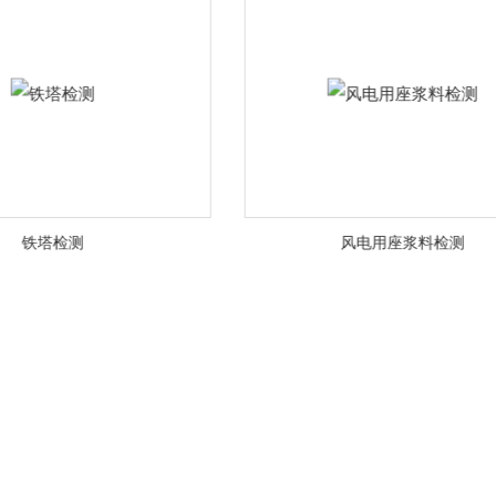
风电用座浆料检测
风电叶片相控阵超声检测