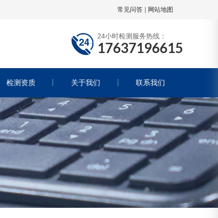
常见问答
|
网站地图
24小时检测服务热线：
17637196615
检测资质
关于我们
联系我们