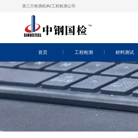
第三方检测机构/工程检测公司
首页
工程检测
材料测试