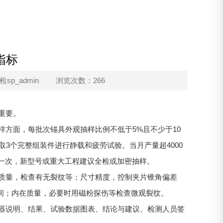
指标
p_admin
浏览次数：266
重要。
方面，每批次锚具外观抽样比例不低于5%且不少于10
3个完整组装件进行静载和疲劳试验。当月产量超4000
检一次，新型号或重大工程建议全检或加密抽样。
质量，检查有无裂纹等；尺寸精度，控制夹片锥角偏差
 63区间；内在质量，必要时用磁粉探伤等检查微观裂纹。
器说明、结果、试验数据图表、结论与建议、检测人员签