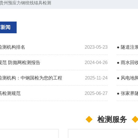
贵州预应力钢绞线锚具检测
荐新闻
检测机构排名
2023-05-23
● 隧道注
规范 防抛网检测报告
2024-04-26
准
● 雨水回
架检测机构：中钢国检为您的工程
2025-11-24
● 风电
筋检测规范
2025-06-27
● 张家界
◆
检测服务