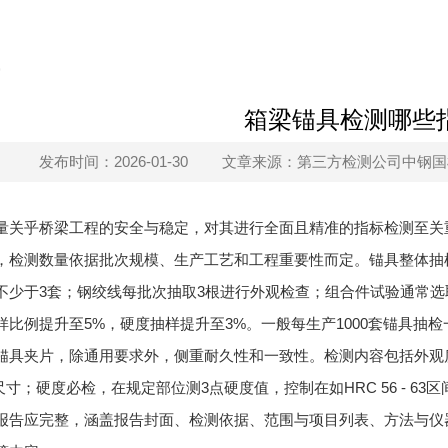
箱梁锚具检测哪些
发布时间：2026-01-30
文章来源：第三方检测公司中钢国检s
量关乎桥梁工程的安全与稳定，对其进行全面且精准的指标检测至关
，检测数量依据批次规模、生产工艺和工程重要性而定。锚具整体抽样
不少于3套；钢绞线每批次抽取3根进行外观检查；组合件试验通常选取
样比例提升至5%，硬度抽样提升至3%。一般每生产1000套锚具抽
锚具夹片，除通用要求外，侧重耐久性和一致性。检测内容包括外观
关键尺寸；硬度必检，在规定部位测3点硬度值，控制在如HRC 56 -
报告应完整，涵盖报告封面、检测依据、范围与项目列表、方法与仪