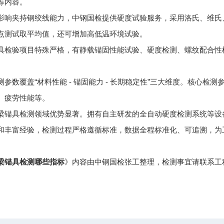
等内容。
影响夹持钢绞线能力，中钢国检提供硬度试验服务，采用洛氏、维氏、布
点测试取平均值，还可增加高低温环境试验。
具检验项目特殊严格，有静载锚固性能试验、硬度检测、螺纹配合性
参数覆盖“材料性能 - 锚固能力 - 长期稳定性”三大维度。核心检测
、疲劳性能等。
梁锚具检测领域优势显著。拥有自主研发的全自动硬度检测系统等设
和丰富经验，检测过程严格遵循标准，数据全程标准化、可追溯，为
梁锚具检测哪些指标
》内容由中钢国检张工整理，检测事宜请联系工