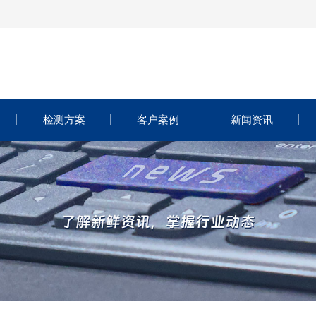
检测方案
客户案例
新闻资讯