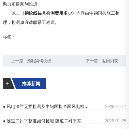
助力项目顺利推进。
以上《
钢绞线锚具检测费用多少
》内容由中钢国检张工整
理，检测事宜请联系工程师。
标签：
上一篇：
预制梁钢绞线检测方法及标准
下一篇：
返回列表
+
推荐新闻
● 风电法兰无损检测及中钢国检全面风电检测服务
2025-11-17
● 隧道二衬平整度如何检测 隧道二衬平整度检测依据
2026-01-29