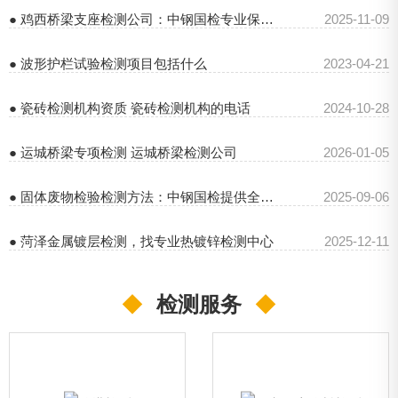
● 鸡西桥梁支座检测公司：中钢国检专业保障桥梁安全
2025-11-09
● 波形护栏试验检测项目包括什么
2023-04-21
● 瓷砖检测机构资质 瓷砖检测机构的电话
2024-10-28
● 运城桥梁专项检测 运城桥梁检测公司
2026-01-05
● 固体废物检验检测方法：中钢国检提供全面专业服务
2025-09-06
● 菏泽金属镀层检测，找专业热镀锌检测中心
2025-12-11
◆
检测服务
◆