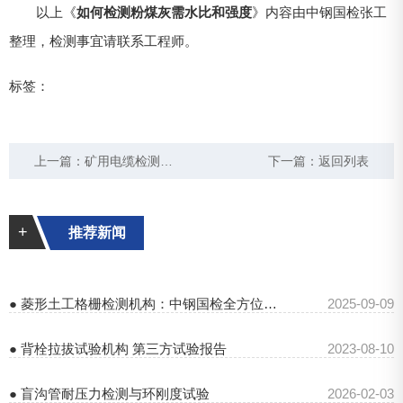
以上《
如何检测粉煤灰需水比和强度
》内容由中钢国检张工
整理，检测事宜请联系工程师。
标签：
上一篇：
矿用电缆检测规范与方法，中钢国检为您保障安全
下一篇：
返回列表
+
推荐新闻
● 菱形土工格栅检测机构：中钢国检全方位保障检测质量
2025-09-09
● 背栓拉拔试验机构 第三方试验报告
2023-08-10
● 盲沟管耐压力检测与环刚度试验
2026-02-03