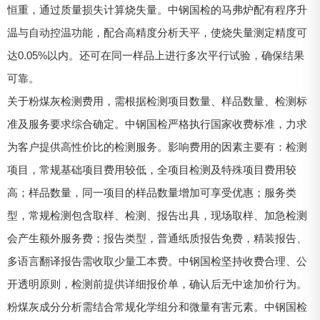
恒重，通过质量损失计算烧失量。中钢国检的马弗炉配有程序升
温与自动控温功能，配合高精度分析天平，使烧失量测定精度可
达0.05%以内。还可在同一样品上进行多次平行试验，确保结果
可靠。
关于粉煤灰检测费用，需根据检测项目数量、样品数量、检测标
准及服务要求综合确定。中钢国检严格执行国家收费标准，力求
为客户提供高性价比的检测服务。影响费用的因素主要有：检测
项目，常规基础项目费用较低，全项目检测及特殊项目费用较
高；样品数量，同一项目的样品数量增加可享受优惠；服务类
型，常规检测包含取样、检测、报告出具，现场取样、加急检测
会产生额外服务费；报告类型，普通纸质报告免费，精装报告、
多语言翻译报告需收取少量工本费。中钢国检坚持收费合理、公
开透明原则，检测前提供详细报价单，确认后无中途加价行为。
粉煤灰成分分析需结合常规化学组分和微量有害元素。中钢国检