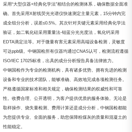
采用“大型仪器+经典化学法”相结合的检测体系，确保数据全面准
确。首先采用X射线荧光光谱仪快速测定主量元素，15分钟内完
成全组分分析，误差≤0.5%。其次针对关键元素采用经典化学法
验证，如二氧化硅采用重量法-钼蓝分光光度法，氧化钙采用
EDTA滴定法等。对于微量有害元素采用高端设备检测，灵敏度
可达ppb级。中钢国检所有仪器均通过CNAS认可，检测流程遵循
ISO/IEC 17025标准，出具的成分分析报告具备法律效力。
中钢国检作为专业的检测机构，具有诸多优势。拥有先进的检测
设备和专业的技术团队，能够准确、高效地完成各项检测任务。
严格遵循国家标准和相关规定，确保检测结果的权威性和可靠
性。收费合理、公开透明，为客户提供优质的服务体验。无论是
取样操作、烧失量检测、费用计算还是成分分析，中钢国检都能
为您提供专业、全面的服务，助您保障粉煤灰的质量和混凝土的
性能稳定。