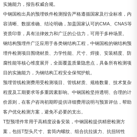
实施能力，报告权威合规。
中钢国检出具的预埋铁件检测报告严格遵循国家及行业标准，内
容清晰、数据准确、结论明确，加盖国家认可的CMA、CNAS等
资质印章，具有法律效力和广泛的公信力，可用于多种场景。
钢结构预埋件广泛应用于各类钢结构工程，中钢国检的钢结构预
埋件检测项目围绕材质、力学性能、尺寸、焊接、安装精度、防
腐性能等核心维度展开，全面覆盖质量隐患点，具备所有检测项
目的实施能力，为钢结构工程安全保驾护航。
预埋管线检测费用受检测项目、管线材质、规格数量、技术复杂
程度及工期要求等多重因素影响。中钢国检坚持透明、合理的计
价原则，在客户咨询初期即提供详细费用说明与预算评估，帮助
客户优化检测方案，避免不必要的支出。
T型预埋件常用于高精度设备安装，中钢国检提供精密检测方
案，包括T型头尺寸、套筒内螺纹、组合抗拉拔力、抗扭转性