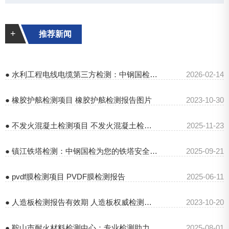
+
推荐新闻
● 水利工程电线电缆第三方检测：中钢国检专业保障
2026-02-14
● 橡胶护舷检测项目 橡胶护舷检测报告图片
2023-10-30
● 不发火混凝土检测项目 不发火混凝土检验报告
2025-11-23
● 镇江铁塔检测：中钢国检为您的铁塔安全保驾护航
2025-09-21
● pvdf膜检测项目 PVDF膜检测报告
2025-06-11
● 人造板检测报告有效期 人造板权威检测机构
2023-10-20
● 鞍山市耐火材料检测中心：专业检测助力行业发展
2025-08-01