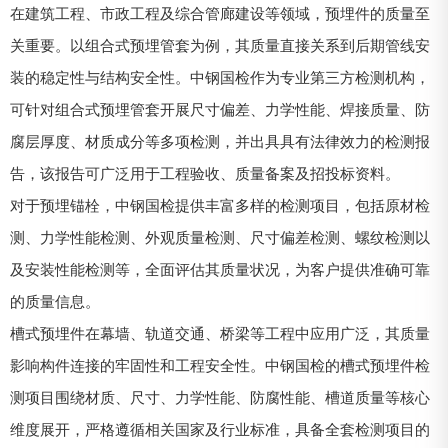
在建筑工程、市政工程及综合管廊建设等领域，预埋件的质量至
关重要。以组合式预埋管套为例，其质量直接关系到后期管线安
装的稳定性与结构安全性。中钢国检作为专业第三方检测机构，
可针对组合式预埋管套开展尺寸偏差、力学性能、焊接质量、防
腐层厚度、材质成分等多项检测，并出具具有法律效力的检测报
告，该报告可广泛用于工程验收、质量备案及招投标资料。
对于预埋锚栓，中钢国检提供丰富多样的检测项目，包括原材检
测、力学性能检测、外观质量检测、尺寸偏差检测、螺纹检测以
及安装性能检测等，全面评估其质量状况，为客户提供准确可靠
的质量信息。
槽式预埋件在幕墙、轨道交通、桥梁等工程中应用广泛，其质量
影响构件连接的牢固性和工程安全性。中钢国检的槽式预埋件检
测项目围绕材质、尺寸、力学性能、防腐性能、槽道质量等核心
维度展开，严格遵循相关国家及行业标准，具备全套检测项目的