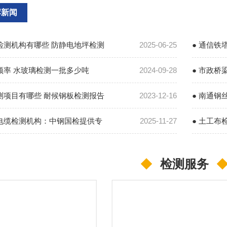
荐新闻
坪检测机构有哪些 防静电地坪检测
2025-06-25
● 通信
频率 水玻璃检测一批多少吨
2024-09-28
● 市政
检测项目有哪些 耐候钢板检测报告
2023-12-16
● 南通
力电缆检测机构：中钢国检提供专
2025-11-27
● 土工
务
◆
检测服务