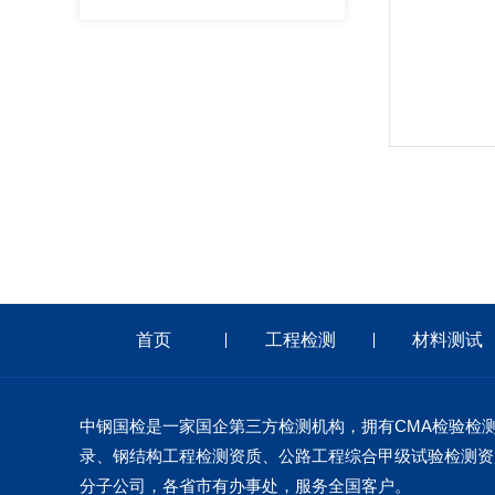
边坡监测
首页
工程检测
材料测试
中钢国检是一家国企第三方检测机构，拥有CMA检验检
录、钢结构工程检测资质、公路工程综合甲级试验检测资
分子公司，各省市有办事处，服务全国客户。