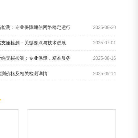
铁塔检测：专业保障通信网络稳定运行
2025-08-20
桥梁支座检测：关键要点与技术进展
2025-07-01
钢丝绳无损检测：专业保障，精准服务
2025-08-16
布检测价格及相关检测详情
2025-09-14
◆