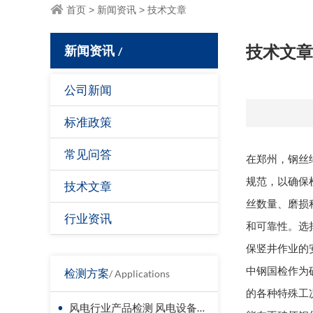
首页
>
新闻资讯
>
技术文章
新闻资讯
技术文章
/
公司新闻
标准政策
常见问答
在郑州，钢丝
规范，以确保
技术文章
丝数量、磨损
行业资讯
和可靠性。选
保竖井作业的
中钢国检作为
检测方案
/ Applications
的各种特殊工
•
风电行业产品检测 风电设备材料检测