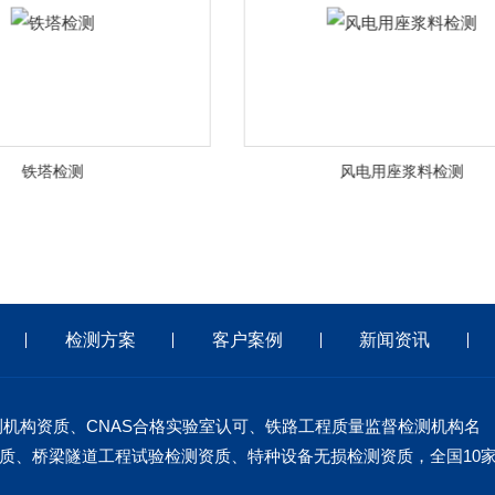
铁塔检测
风电用座浆料检测
检测方案
客户案例
新闻资讯
测机构资质、CNAS合格实验室认可、铁路工程质量监督检测机构名
质、桥梁隧道工程试验检测资质、特种设备无损检测资质，全国10