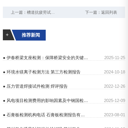
上一篇：
槽道抗疲劳试验过程 槽道型钢疲劳试验标准
下一篇：
返回列表
+
推荐新闻
● 伊春桥梁支座检测：保障桥梁安全的关键之举
2025-11-25
● 环境水镁离子检测方法 第三方检测报告
2024-10-18
● 压力管道焊接试件检测 焊评报告
2022-12-26
● 风电项目检测费用的影响因素及中钢国检的专业服务
2025-12-09
● 石膏板检测机构电话 石膏板检测报告有效期几年
2023-08-01