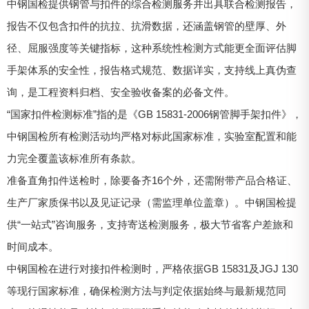
中钢国检提供钢管与扣件的综合检测服务并出具联合检测报告，
报告不仅包含扣件的抗拉、抗滑数据，还涵盖钢管的壁厚、外
径、屈服强度等关键指标，这种系统性检测方式能更全面评估脚
手架体系的安全性，报告格式规范、数据详实，支持线上真伪查
询，是工程资料归档、安全验收备案的必备文件。
“国家扣件检测标准”指的是《GB 15831-2006钢管脚手架扣件》，
中钢国检所有检测活动均严格对标此国家标准，实验室配置和能
力完全覆盖该标准所有条款。
准备直角扣件送检时，除要备齐16个外，还需附带产品合格证、
生产厂家质保书以及见证记录（需监理单位盖章）。中钢国检提
供“一站式”咨询服务，支持寄送检测服务，极大节省客户差旅和
时间成本。
中钢国检在进行对接扣件检测时，严格依据GB 15831及JGJ 130
等现行国家标准，确保检测方法与判定依据始终与最新规范同