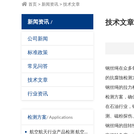
首页
>
新闻资讯
>
技术文章
新闻资讯
技术文章
/
公司新闻
标准政策
常见问答
钢丝绳在众多
的抗腐蚀检测
技术文章
钢丝绳的拉力
行业资讯
检测方案，确
在石油行业，
测、磁粉探伤
检测方案
/ Applications
钢丝绳的扭转
•
航空航天行业产品检测 航空器材料检测