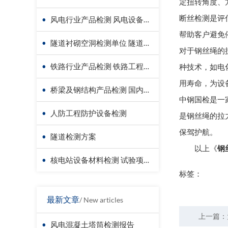
定扭转角度、
断丝检测是评
•
风电行业产品检测 风电设备材料检测
帮助客户避免
•
隧道衬砌空洞检测单位 隧道衬砌厚度检测方法
对于钢丝绳的
•
铁路行业产品检测 铁路工程检测
种技术，如电
用寿命，为设
•
桥梁及钢结构产品检测 国内第三方检测机构服务方案
中钢国检是一
•
人防工程防护设备检测
是钢丝绳的拉
保驾护航。
•
隧道检测方案
以上《
钢
•
核电站设备材料检测 试验项目价格
标签：
最新文章
/ New articles
上一篇：
•
风电混凝土塔筒检测报告