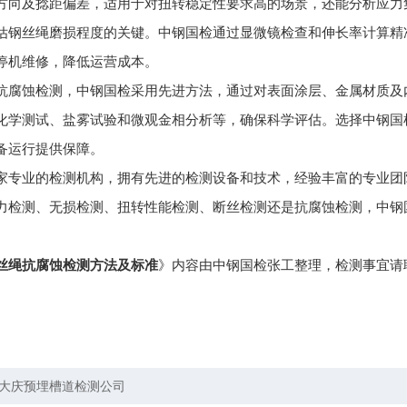
方向及捻距偏差，适用于对扭转稳定性要求高的场景，还能分析应力
估钢丝绳磨损程度的关键。中钢国检通过显微镜检查和伸长率计算精
停机维修，降低运营成本。
抗腐蚀检测，中钢国检采用先进方法，通过对表面涂层、金属材质及
化学测试、盐雾试验和微观金相分析等，确保科学评估。选择中钢国
备运行提供保障。
家专业的检测机构，拥有先进的检测设备和技术，经验丰富的专业团
力检测、无损检测、扭转性能检测、断丝检测还是抗腐蚀检测，中钢
丝绳抗腐蚀检测方法及标准
》内容由中钢国检张工整理，检测事宜请
大庆预埋槽道检测公司