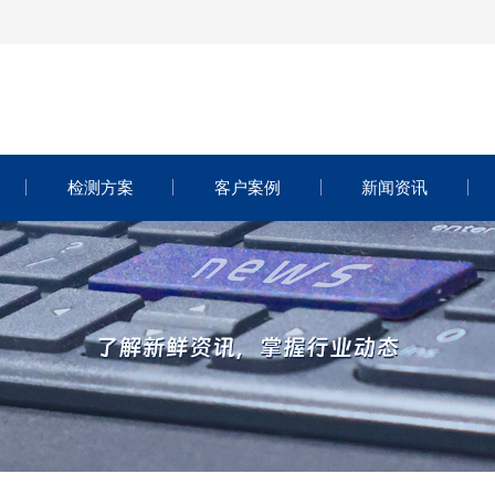
检测方案
客户案例
新闻资讯