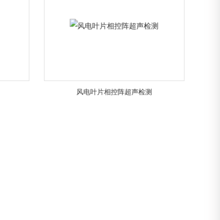
风电叶片相控阵超声检测