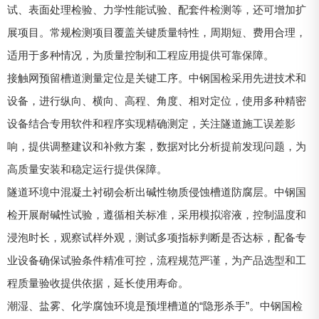
试、表面处理检验、力学性能试验、配套件检测等，还可增加扩
展项目。常规检测项目覆盖关键质量特性，周期短、费用合理，
适用于多种情况，为质量控制和工程应用提供可靠保障。
接触网预留槽道测量定位是关键工序。中钢国检采用先进技术和
设备，进行纵向、横向、高程、角度、相对定位，使用多种精密
设备结合专用软件和程序实现精确测定，关注隧道施工误差影
响，提供调整建议和补救方案，数据对比分析提前发现问题，为
高质量安装和稳定运行提供保障。
隧道环境中混凝土衬砌会析出碱性物质侵蚀槽道防腐层。中钢国
检开展耐碱性试验，遵循相关标准，采用模拟溶液，控制温度和
浸泡时长，观察试样外观，测试多项指标判断是否达标，配备专
业设备确保试验条件精准可控，流程规范严谨，为产品选型和工
程质量验收提供依据，延长使用寿命。
潮湿、盐雾、化学腐蚀环境是预埋槽道的“隐形杀手”。中钢国检