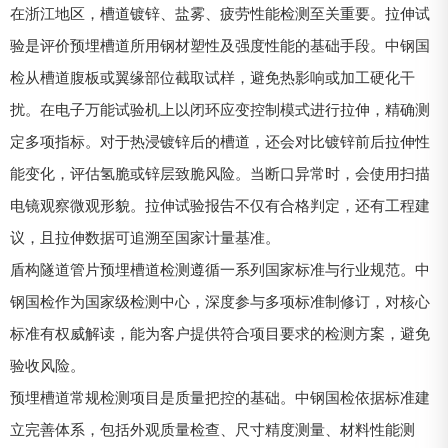
在浙江地区，槽道镀锌、盐雾、疲劳性能检测至关重要。拉伸试
验是评价预埋槽道所用钢材塑性及强度性能的基础手段。中钢国
检从槽道腹板或翼缘部位截取试样，避免热影响或加工硬化干
扰。在电子万能试验机上以闭环应变控制模式进行拉伸，精确测
定多项指标。对于热浸镀锌后的槽道，还会对比镀锌前后拉伸性
能变化，评估氢脆或锌层致脆风险。当断口异常时，会使用扫描
电镜观察微观形貌。拉伸试验报告不仅有合格判定，还有工程建
议，且拉伸数据可追溯至国家计量基准。
盾构隧道管片预埋槽道检测遵循一系列国家标准与行业规范。中
钢国检作为国家级检测中心，深度参与多项标准制修订，对核心
标准有权威解读，能为客户提供符合项目要求的检测方案，避免
验收风险。
预埋槽道常规检测项目是质量把控的基础。中钢国检依据标准建
立完善体系，包括外观质量检查、尺寸精度测量、材料性能测