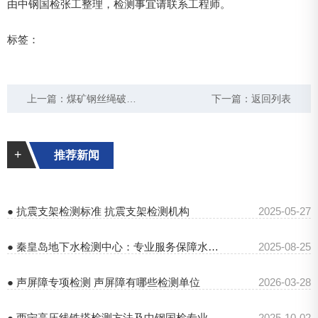
由中钢国检张工整理，检测事宜请联系工程师。
标签：
上一篇：
煤矿钢丝绳破断拉力检测 煤矿钢丝绳无损检测
下一篇：
返回列表
+
推荐新闻
● 抗震支架检测标准 抗震支架检测机构
2025-05-27
● 秦皇岛地下水检测中心：专业服务保障水资源安全
2025-08-25
● 声屏障专项检测 声屏障有哪些检测单位
2026-03-28
● 西宁高压线铁塔检测方法及中钢国检专业服务
2025-10-02