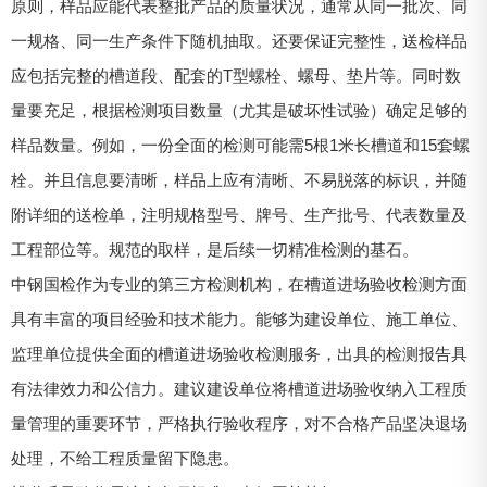
原则，样品应能代表整批产品的质量状况，通常从同一批次、同
一规格、同一生产条件下随机抽取。还要保证完整性，送检样品
应包括完整的槽道段、配套的T型螺栓、螺母、垫片等。同时数
量要充足，根据检测项目数量（尤其是破坏性试验）确定足够的
样品数量。例如，一份全面的检测可能需5根1米长槽道和15套螺
栓。并且信息要清晰，样品上应有清晰、不易脱落的标识，并随
附详细的送检单，注明规格型号、牌号、生产批号、代表数量及
工程部位等。规范的取样，是后续一切精准检测的基石。
中钢国检作为专业的第三方检测机构，在槽道进场验收检测方面
具有丰富的项目经验和技术能力。能够为建设单位、施工单位、
监理单位提供全面的槽道进场验收检测服务，出具的检测报告具
有法律效力和公信力。建议建设单位将槽道进场验收纳入工程质
量管理的重要环节，严格执行验收程序，对不合格产品坚决退场
处理，不给工程质量留下隐患。