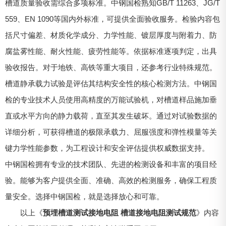
槽道质量验收需综合多项标准。中钢国检熟知GB/T 11263、JG/T
559、EN 1090等国内外标准，可提供全面验收服务。检验内容包
括尺寸偏差、材质化学成分、力学性能、镀层厚度与附着力、防
腐盐雾性能、耐火性能、疲劳性能等。依据标准逐项判定，出具
验收报告。对于地铁、高铁等重大项目，还参考行业特殊规范。
槽道静承载力试验是评估其结构安全性的核心检测方法。中钢国
检的专业技术人员使用高精度的万能试验机，对槽道样品施加垂
直或水平方向的静力载荷，直至其发生破坏。通过对试验数据的
详细分析，可获得槽道的极限承载力、屈服强度和弹性模量等关
键力学性能参数，为工程设计和安全评估提供权威数据支持。
中钢国检拥有专业的技术团队、先进的检测设备和丰富的项目经
验。能够为客户提供全面、准确、高效的检测服务，确保工程质
量安全。选择中钢国检，就是选择放心和可靠。
以上《
预埋槽道测试接地电阻 槽道接地电阻测试规范
》内容