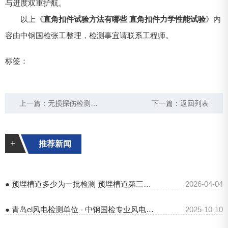
与进度双重护航。
以上《
直角扣件试验方法有哪些 直角扣件力学性能试验
》内
容由中钢国检张工整理，检测事宜请联系工程师。
标签：
上一篇：
无损探伤检测机构上门检测 无损探伤检测服务报价
下一篇：
返回列表
+
推荐新闻
● 预埋槽道多少为一批检测 预埋槽道第三方检测报告
2026-04-04
● 青岛el风电检测单位 - 中钢国检专业风电检测服务
2025-10-10