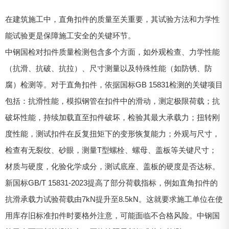
在建筑施工中，直角扣件的质量至关重要，其试验方法和力学性
能试验更是保障施工安全的关键环节。
中钢国检对扣件质量检测包含多个方面，如外观检查、力学性能
（抗滑、抗破、抗拉）、尺寸测量以及特殊性能（如防锈、防
腐）检测等。对于直角扣件，依据国标GB 15831检测的关键项目
包括：抗滑性能，模拟钢管在扣件中的滑动，测定极限荷载；抗
破坏性能，持续加载直至扣件破坏，检验其最大承载力；扭转刚
度性能，测试扣件在反复扭矩下的变形恢复能力；外观与尺寸，
检查有无裂纹、砂眼，测量T型螺栓、螺母、盖板等关键尺寸；
材质与硬度，化验化学成分，测试底座、盖板的硬度是否达标。
新国标GB/T 15831-2023提高了部分荷载指标，例如直角扣件的
抗滑承载力试验荷载由7kN提升至8.5kN。这就要求施工单位在使
用库存旧标准扣件时要格外注意，可能面临不合格风险。中钢国