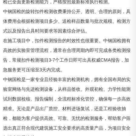
检已全面更新检测能力，严格按照最新标准执行检测。
中钢国检的旋转扣件检测收费秉持公开、透明、合理的原则，具
体费用会根据检测项目多少、送检样品数量与批次规模、检测方
式以及报告出具时间要求等因素综合评估。
在施工项目中，扣件检测报告的时效性也很重要。中钢国检拥有
高效的实验室管理流程，通常在合理周期内即可完成各类检测报
告，常规扣件检测项目3-7个工作日即可出具权威CMA报告，加
急服务更可压缩至3天内完成。
中钢国检是一家专业且经验丰富的检测机构，拥有全国布局的实
验室网络与先进检测设备，从样品签收、外观初检、力学性能测
试到数据校核、报告编制，全流程标准化管控，确保每一步高效
精准。无论是产品出厂质控、材料进场复试，还是工程验收抽
检，都能为客户提供高效、可靠、无忧的检测服务，帮助客户筛
选出真正符合现代建筑施工安全要求的高质量产品，为项目安全