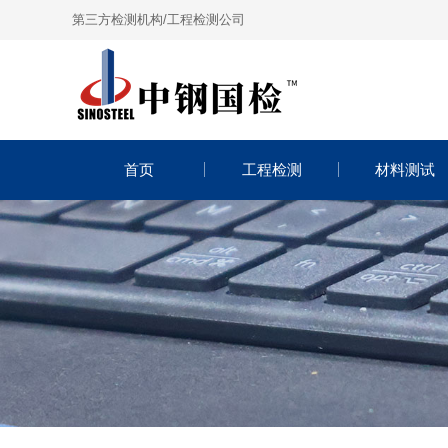
第三方检测机构/工程检测公司
首页
工程检测
材料测试