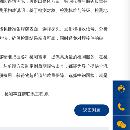
团队评估需求，再给出整体方案，强调收费与服务质量挂
费用构成说明，基于检测对象、检测标准与等级、检测地
骤包括准备焊缝表面、选择探头、发射和接收信号、分析
方法，确保检测结果精准可靠，同时避免对焊接件的破
够精准把握各种检测需求，提供高质量的检测服务。在检
，从前期方案制定到后期报告出具，都能为客户提供全流
项费用，获得物超所值的质量保障。选择中钢国检，就是
，检测事宜请联系工程师。
在线客服
返回列表
1763719