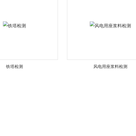
铁塔检测
风电用座浆料检测