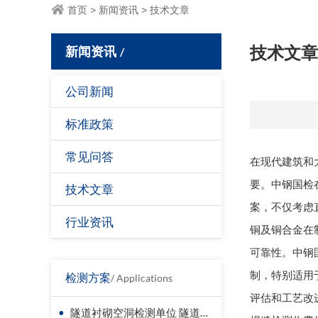
首页
>
新闻资讯
>
技术文章
新闻资讯
技术文章
/
公司新闻
标准政策
常见问答
在现代建筑和
要。中钢国检
技术文章
案，不仅考虑
行业资讯
铜及铜合金在
可靠性。中钢
制，特别适用
检测方案
/ Applications
评估和工艺改
•
隧道衬砌空洞检测单位 隧道衬砌厚度检测方法