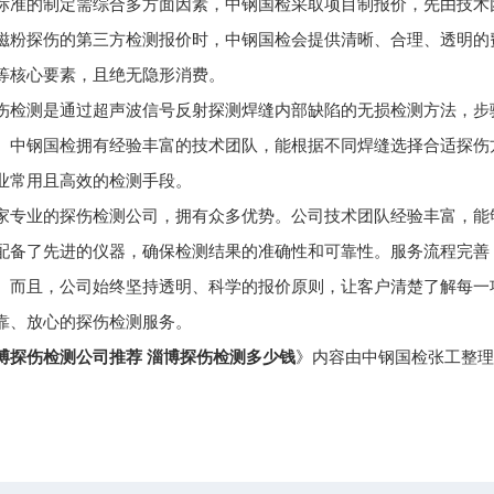
标准的制定需综合多方面因素，中钢国检采取项目制报价，先由技术
磁粉探伤的第三方检测报价时，中钢国检会提供清晰、合理、透明的
等核心要素，且绝无隐形消费。
伤检测是通过超声波信号反射探测焊缝内部缺陷的无损检测方法，步
。中钢国检拥有经验丰富的技术团队，能根据不同焊缝选择合适探伤
业常用且高效的检测手段。
家专业的探伤检测公司，拥有众多优势。公司技术团队经验丰富，能
配备了先进的仪器，确保检测结果的准确性和可靠性。服务流程完善
。而且，公司始终坚持透明、科学的报价原则，让客户清楚了解每一
靠、放心的探伤检测服务。
博探伤检测公司推荐 淄博探伤检测多少钱
》内容由中钢国检张工整理