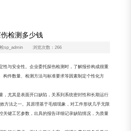
探伤检测多少钱
p_admin
浏览次数：266
定性与安全性。企业委托探伤检测时，了解报价构成很重
、构件数量、检测方法与标准要求等因素制定个性化方
量，尤其是表面开口缺陷，关系到系统密封性和长期运行
有效方法之一。其原理基于毛细现象，对工件形状几乎无限
控关键工艺参数，出具的报告详细记录缺陷情况，为质量