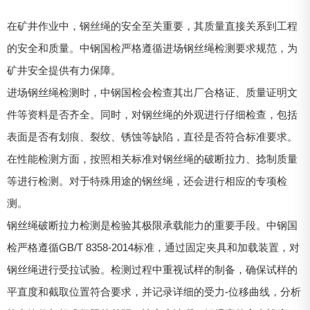
在矿井作业中，钢丝绳的安全至关重要，其质量直接关系到工程
的安全和质量。中钢国检严格遵循进场钢丝绳检测要求规范，为
矿井安全提供有力保障。
进场钢丝绳检测时，中钢国检会检查其出厂合格证、质量证明文
件等资料是否齐全。同时，对钢丝绳的外观进行仔细检查，包括
表面是否有划痕、裂纹、锈蚀等缺陷，直径是否符合标准要求。
在性能检测方面，按照相关标准对钢丝绳的破断拉力、捻制质量
等进行检测。对于特殊用途的钢丝绳，还会进行相应的专项检
测。
钢丝绳破断拉力检测是检验其极限承载能力的重要手段。中钢国
检严格遵循GB/T 8358-2014标准，通过固定夹具和加载装置，对
钢丝绳进行受拉试验。检测过程中重视试样的制备，确保试样的
平直度和截取位置符合要求，并记录详细的受力-位移曲线，分析