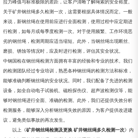
拉力峰值与标准极限的差距，让客户清晰了解绳索的安全裕度。
关于矿井钢丝绳多久检测一次，这需要根据具体情况而定。一般
来说，新钢丝绳在使用前应进行全面检测，使用过程中应定期进
行检测，如每月或每季度检测一次。对于使用频繁、工作环境恶
劣的钢丝绳，检测周期应适当缩短。此外，当钢丝绳出现断丝、
磨损、锈蚀等情况时，应及时进行检测，评估其安全状况。
中钢国检在钢丝绳检测方面拥有丰富的经验和专业的技术。我们
的检测团队经过专业培训，熟悉各种钢丝绳的检测方法和标准，
能够准确判断钢丝绳的安全状况。同时，我们配备了先进的检测
设备，如全自动电子试验机、磁粉探伤仪、超声波检测仪等，能
够对钢丝绳进行全面、准确的检测。此外，我们还提供失效分析
检测服务，能够深入分析钢丝绳失效的原因，为客户提供改进建
议，避免类似事故的再次发生。
以上《
矿井钢丝绳检测及更换 矿井钢丝绳多久检测一次
》内