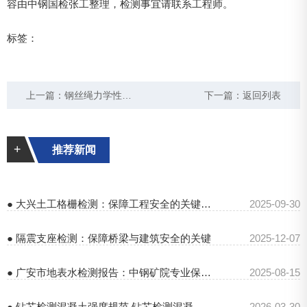
容由中钢国检张工整理，检测事宜请联系工程师。
标签：
上一篇：
钢丝绳力学性能检测方法及标准
下一篇：
返回列表
+
推荐新闻
● 大兴土工格栅检测：保障工程安全的关键之举
2025-09-30
● 隔震支座检测：保障桥梁与建筑安全的关键
2025-12-07
● 广安市地表水检测报告：中钢矿院专业保障水资源安全
2025-08-15
● 钻芯检测混凝土强度规范 钻芯检测混凝土报告
2026-03-30