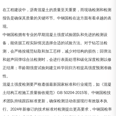
在工程建设中，沥青混凝土的质量至关重要，而现场检测和检测
报告是确保其质量的关键环节。中钢国检在这方面有着卓越的表
现。
中钢国检拥有专业的早期混凝土强度试验团队和先进的检测设
备，能依据工程实际情况选择合适的试验方法。对于钻芯法检
测，会严格按规范钻取和加工芯样，减少对结构的损伤；回弹法
和超声回弹综合法检测时，会进行表面处理和碳化深度检测以修
正结果；早龄期强度试验则建立科学回归方程提高强度预测准确
性。
混凝土强度检测要严格遵循最新国家标准和行业规范，如《混凝
土结构工程施工质量验收规范》GB 50204-2015等。中钢国检技
术团队持续跟踪标准更新，确保检测活动依据现行有效版本执
行。2024年新修订的技术标准对检测提出更高要求，中钢国检率