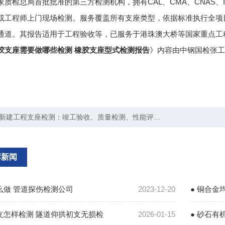
家质检总局首批批准的第三方检测机构，拥有CAL、CMA、CNAS、
或工程师上门现场检测。服务覆盖所有支座类型，依据标准执行全项
通道。其报告适用于工程验收等，已服务于港珠澳大桥等国家重点工
胶支座需要做哪些检测 橡胶支座型式检测报告
》内容由中钢国检张工
新建工程支座检测：竣工验收、质量检测、性能评估、安全验收、合格判定
荐新闻
么做 管道探伤检测公司
2023-12-20
● 铜合
初支怎样检测 隧道仰拱初支无损检
2026-01-15
● 砂石有