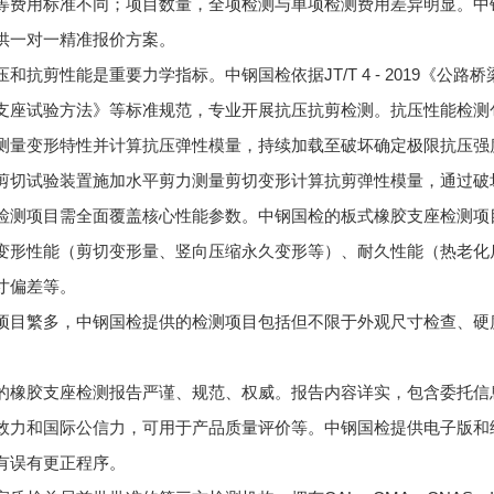
等费用标准不同；项目数量，全项检测与单项检测费用差异明显。中钢
供一对一精准报价方案。
抗剪性能是重要力学指标。中钢国检依据JT/T 4 - 2019《公路桥梁板
支座试验方法》等标准规范，专业开展抗压抗剪检测。抗压性能检测
测量变形特性并计算抗压弹性模量，持续加载至破坏确定极限抗压强
剪切试验装置施加水平剪力测量剪切变形计算抗剪弹性模量，通过破
检测项目需全面覆盖核心性能参数。中钢国检的板式橡胶支座检测项
变形性能（剪切变形量、竖向压缩永久变形等）、耐久性能（热老化
寸偏差等。
项目繁多，中钢国检提供的检测项目包括但不限于外观尺寸检查、硬
的橡胶支座检测报告严谨、规范、权威。报告内容详实，包含委托信息
效力和国际公信力，可用于产品质量评价等。中钢国检提供电子版和
有误有更正程序。