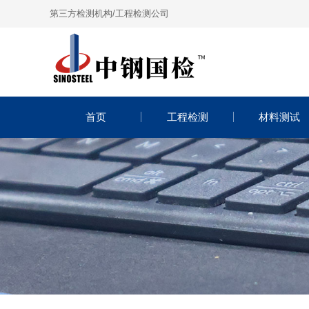
第三方检测机构/工程检测公司
首页
工程检测
材料测试