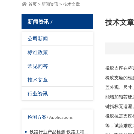
首页
>
新闻资讯
>
技术文章
新闻资讯
技术文章
/
公司新闻
标准政策
常见问答
橡胶支座在桥
橡胶支座的检
技术文章
盖外观、尺寸
行业资讯
能增加铅芯硬
键指标无遗漏
橡胶抗震支座
检测方案
/ Applications
等，试验难度
•
铁路行业产品检测 铁路工程检测