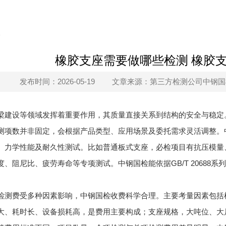
橡胶支座需要做哪些检测 橡胶
发布时间：2026-05-19
文章来源：第三方检测公司中钢国检s
梁建设等领域发挥着重要作用，其质量直接关系到结构的安全与稳定
测项数并非固定，会根据产品类型、应用场景及委托需求灵活调整。中
、力学性能及耐久性测试。比如普通板式支座，必检项目有抗压模量
度、阻尼比、疲劳寿命等专项测试。中钢国检能依据GB/T 20688
。
检测费受多种因素影响，中钢国检收费科学合理。主要考量因素包括
大、耗时长、设备损耗高，是费用主要构成；支座规格，大吨位、大