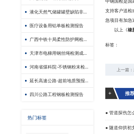
中钢国检是国
支持客户送检
•
液化天然气储罐罐壁缺陷非接触检测-无人机检测
急项目有加急
•
医疗设备用铝单板检测报告
以上《
橡
•
广西中铁十局柔性防护网检测成功案例
标签：
•
天津市电梯用钢丝绳检测成功案例
•
河南省煤科院-不锈钢粉末检测报告
上一篇：
•
延长高速公路-超前地质预报检测报告
+
推
•
四川公路工程钢板检测报告
● 管道探伤怎
热门标签
● 隧道仰拱