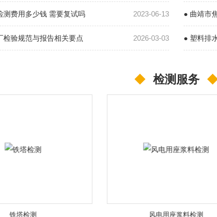
检测费用多少钱 需要复试吗
2023-06-13
● 曲靖
出厂检验规范与报告相关要点
2026-03-03
质量
● 塑料排
◆
检测服务
铁塔检测
风电用座浆料检测