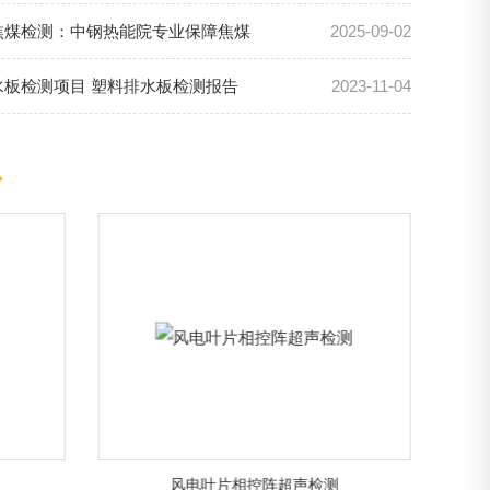
市焦煤检测：中钢热能院专业保障焦煤
2025-09-02
水板检测项目 塑料排水板检测报告
2023-11-04
◆
风电叶片相控阵超声检测