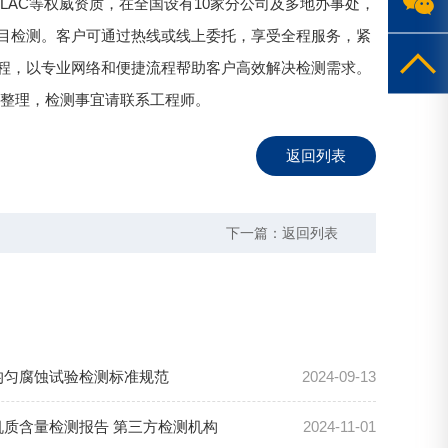
ILAC等权威资质，在全国设有10家分公司及多地办事处，
目检测。客户可通过热线或线上委托，享受全程服务，紧
程，以专业网络和便捷流程帮助客户高效解决检测需求。
整理，检测事宜请联系工程师。
返回列表
下一篇：
返回列表
金均匀腐蚀试验检测标准规范
2024-09-13
机质含量检测报告 第三方检测机构
2024-11-01