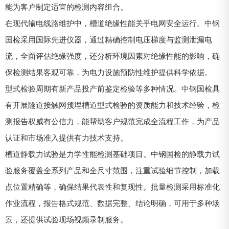
能为客户制定适宜的检测内容组合。
在现代输电线路维护中，槽道绝缘性能关乎电网安全运行。中钢
国检采用国际先进仪器，通过精确控制电压梯度与监测泄漏电
流，全面评估绝缘强度，还分析环境因素对绝缘性能的影响，确
保检测结果客观可靠，为电力设施预防性维护提供科学依据。
型式检验周期有新产品投产前鉴定检验等多种情况。中钢国检具
有开展隧道接触网预埋槽道型式检验的资质能力和技术经验，检
测报告权威有公信力，能帮助客户规范完成全流程工作，为产品
认证和市场准入提供有力技术支持。
槽道静载力试验是力学性能检测基础项目。中钢国检的静载力试
验服务覆盖全系列产品和全尺寸范围，注重试验细节控制，加载
点位置精确等，确保结果代表性和复现性。批量检测采用标准化
作业流程，报告格式规范、数据完整、结论明确，可用于多种场
景，还提供试验现场视频录制服务。