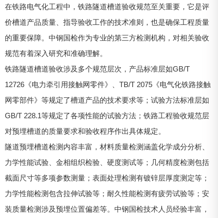
在铁路电气化工程中，铁路隧道槽道验收规范至关重要，它是评
价槽道产品质量、指导验收工作的技术准则，也是确保工程质量
的重要保障。中钢国检作为专业的第三方检测机构，对相关验收
规范有着深入研究和准确理解。
铁路隧道槽道验收涉及多个规范层次，产品标准层如GB/T
12726《电力牵引用接触网零件》、TB/T 2075《电气化铁路接触
网零部件》等规定了槽道产品的技术要求等；试验方法标准层如
GB/T 228.1等规定了各项性能的试验方法；铁路工程验收规范层
对预埋槽道的质量要求和验收程序作出具体规定。
隧道预埋槽道检测内容丰富，材料质量检测涵盖化学成分分析、
力学性能试验、金相组织检验、硬度测试等；几何精度检测包括
截面尺寸等多项参数测量；表面处理检测有镀锌层厚度测定等；
力学性能检测包含拉伸试验等；耐久性能检测有疲劳试验等；安
装质量检测涉及预埋位置偏差等。中钢国检技术人员经验丰富，