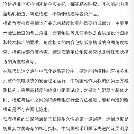
论是标准全项检测还是单项委托，都能精准响应。其检测能力覆
盖热轧槽道、铸造槽道、不锈钢槽道等各类产品。
槽道角度检查是槽道产品几何精度检测的重要组成部分，主要用
于验证槽道的弯曲角度、安装角度等几何参数是否满足设计图纸
和技术标准的要求。角度检查的内容包括弧形槽道的弯曲角度检
查、槽道端部角度检查、槽道安装定位角度检查以及特殊形状槽
道的角度检查等。
在现代轨道交通与电气化铁路建设中，槽道的绝缘性能直接关系
到整个供电系统的安全稳定运行。中钢国检作为权威的第三方检
测机构，采用高精度的绝缘电阻测试仪，对槽道与混凝土基体之
间、槽道与锚杆之间的绝缘电阻进行全方位检测，能够精准判断
槽道是否存在漏电隐患。
预埋槽道的防腐涂层是其长期耐久性的第一道屏障，涂层厚度是
衡量其防腐寿命的核心指标。中钢国检采用国际先进的涂层测厚