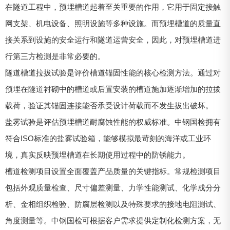
在隧道工程中，预埋槽道起着至关重要的作用，它用于固定接触
网支架、机电设备、照明设施等多种设施。而预埋槽道的质量直
接关系到设施的安全运行和隧道运营安全，因此，对预埋槽道进
行第三方检测是非常必要的。
隧道槽道拉拔试验是评价槽道锚固性能的核心检测方法。通过对
预埋在隧道衬砌中的槽道或后置安装的槽道施加逐渐增加的拉拔
载荷，验证其锚固连接能否承受设计荷载而不发生拔出破坏。
盐雾试验是评估预埋槽道耐腐蚀性能的权威标准。中钢国检拥有
符合ISO标准的盐雾试验箱，能够模拟最苛刻的海洋或工业环
境，真实反映预埋槽道在长期使用过程中的防锈能力。
槽道检测项目设置全面覆盖产品质量的关键指标。常规检测项目
包括外观质量检查、尺寸偏差测量、力学性能测试、化学成分分
析、金相组织检验、防腐层检测以及特殊要求的接地电阻测试、
角度测量等。中钢国检可根据客户需求提供定制化检测方案，无