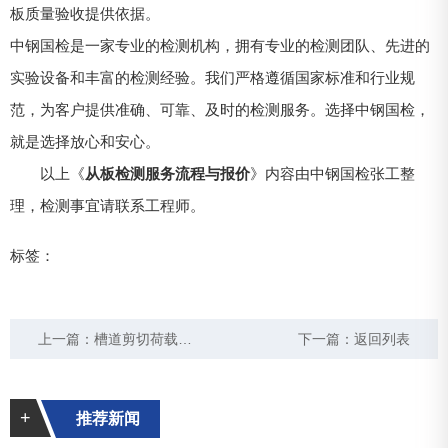
板质量验收提供依据。
中钢国检是一家专业的检测机构，拥有专业的检测团队、先进的
实验设备和丰富的检测经验。我们严格遵循国家标准和行业规
范，为客户提供准确、可靠、及时的检测服务。选择中钢国检，
就是选择放心和安心。
以上《
从板检测服务流程与报价
》内容由中钢国检张工整
理，检测事宜请联系工程师。
标签：
上一篇：
槽道剪切荷载试验规范及方法
下一篇：
返回列表
+
推荐新闻