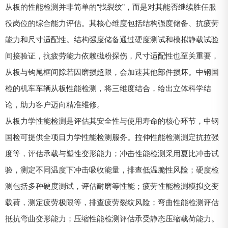
从板的性能检测并非简单的“找裂纹”，而是对其能否继续胜任服
役岗位的综合能力评估。其核心维度包括结构强度储备、抗疲劳
能力和尺寸适配性。结构强度储备通过硬度测试和模拟静载试验
间接验证，抗疲劳能力依赖磁粉探伤，尺寸适配性也至关重要，
从板与钩尾框间隙若因磨损超限，会加速其他部件损坏。中钢国
检的机车车辆从板性能检测，将三维度结合，给出立体科学结
论，助力客户迈向精准维修。
从板力学性能检测是评估其安全性与使用寿命的核心环节，中钢
国检可提供全项目力学性能检测服务。拉伸性能检测测定抗拉强
度等，评估承载与塑性变形能力；冲击性能检测采用夏比冲击试
验，测定不同温度下冲击吸收能量，排查低温脆性风险；硬度检
测包括多种硬度测试，评估耐磨等性能；疲劳性能检测模拟交变
载荷，测定疲劳极限等，排查疲劳裂纹风险；弯曲性能检测评估
抵抗弯曲变形能力；压缩性能检测评估承受静态压缩载荷能力。