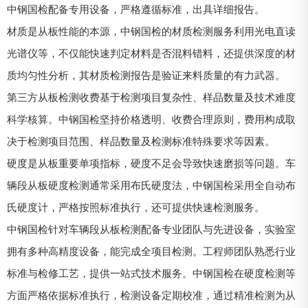
中钢国检配备专用设备，严格遵循标准，出具详细报告。
材质是从板性能的本源，中钢国检的材质检测服务利用光电直读
光谱仪等，不仅能快速判定材料是否混料错料，还提供深度的材
质均匀性分析，其材质检测报告是验证来料质量的有力武器。
第三方从板检测收费基于检测项目复杂性、样品数量及技术难度
科学核算。中钢国检坚持价格透明、收费合理原则，费用构成取
决于检测项目范围、样品数量及检测标准特殊要求等因素。
硬度是从板重要单项指标，硬度不足会导致快速磨损等问题。车
辆段从板硬度检测通常采用布氏硬度法，中钢国检采用全自动布
氏硬度计，严格按照标准执行，还可提供快速检测服务。
中钢国检针对车辆段从板检测配备专业团队与先进设备，实验室
拥有多种高精度设备，能完成全项目检测。工程师团队熟悉行业
标准与检修工艺，提供一站式技术服务。中钢国检在硬度检测等
方面严格依据标准执行，检测设备定期校准，通过精准检测为从