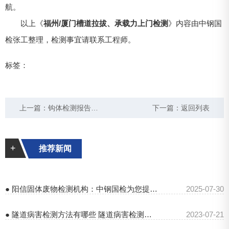
航。
以上《
福州/厦门槽道拉拔、承载力上门检测
》内容由中钢国
检张工整理，检测事宜请联系工程师。
标签：
上一篇：
钩体检测报告有效期多久？车辆段年检要求
下一篇：
返回列表
+
推荐新闻
● 阳信固体废物检测机构：中钢国检为您提供专业服务
2025-07-30
● 隧道病害检测方法有哪些 隧道病害检测费用
2023-07-21