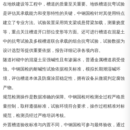
在地铁建设等工程中，槽道的质量至关重要。地铁槽道抗弯试验
是评估其承载能力和变形特性的关键，中钢国检针对其使用特点
建立了专业方法。试验装置采用简支梁或悬臂梁加载，测量挠度
等，重点关注槽道开口部位变形等方面。还可进行槽道在混凝土
中的抗弯试验及多根槽道联合承载的组合抗弯试验，试验数据为
设计选型等提供重要依据，报告详细记录各项内容。
隧道衬砌中的混凝土呈强碱性且有渗漏水，普通金属槽道易受侵
蚀。中钢国检的耐碱性试验依据相关标准，模拟长期潮湿碱环
境，评估槽道本体及防腐涂层稳定性，拥有设备从微观判定腐蚀
产物。
规范检测操作是数据准确的保障。中钢国检对检测全过程严格质
量控制，取样遵循标准，试验环境符合要求，操作过程精准对标
规范，检测员经过严格培训考核。
外置槽道验收标准与内置不同，中钢国检可参与最终验收，通过