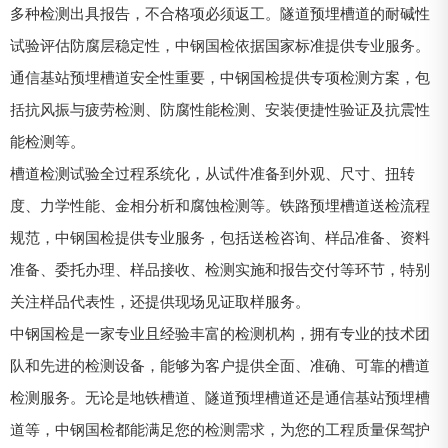
多种检测出具报告，不合格项必须返工。隧道预埋槽道的耐碱性
试验评估防腐层稳定性，中钢国检依据国家标准提供专业服务。
通信基站预埋槽道安全性重要，中钢国检提供专项检测方案，包
括抗风振与疲劳检测、防腐性能检测、安装便捷性验证及抗震性
能检测等。
槽道检测试验全过程系统化，从试件准备到外观、尺寸、扭转
度、力学性能、金相分析和腐蚀检测等。铁路预埋槽道送检流程
规范，中钢国检提供专业服务，包括送检咨询、样品准备、资料
准备、委托办理、样品接收、检测实施和报告交付等环节，特别
关注样品代表性，还提供现场见证取样服务。
中钢国检是一家专业且经验丰富的检测机构，拥有专业的技术团
队和先进的检测设备，能够为客户提供全面、准确、可靠的槽道
检测服务。无论是地铁槽道、隧道预埋槽道还是通信基站预埋槽
道等，中钢国检都能满足您的检测需求，为您的工程质量保驾护