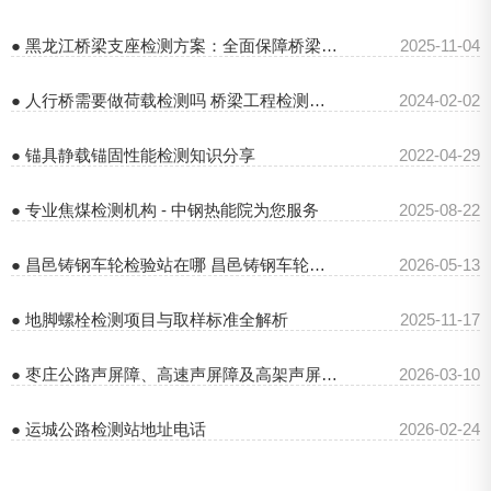
● 黑龙江桥梁支座检测方案：全面保障桥梁安全
2025-11-04
● 人行桥需要做荷载检测吗 桥梁工程检测中心
2024-02-02
● 锚具静载锚固性能检测知识分享
2022-04-29
● 专业焦煤检测机构 - 中钢热能院为您服务
2025-08-22
● 昌邑铸钢车轮检验站在哪 昌邑铸钢车轮检验报告
2026-05-13
● 地脚螺栓检测项目与取样标准全解析
2025-11-17
● 枣庄公路声屏障、高速声屏障及高架声屏障检测
2026-03-10
● 运城公路检测站地址电话
2026-02-24