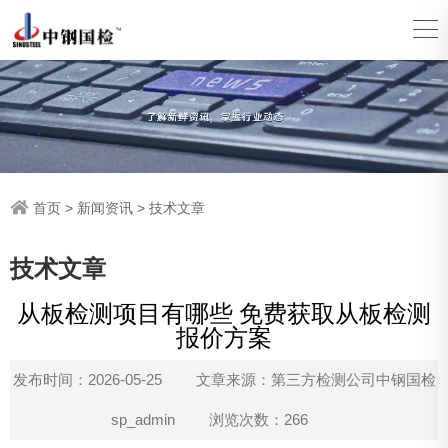
首页
>
新闻资讯
>
技术文章
技术文章
从板检测项目有哪些 免费获取从板检测
报价方案
发布时间：2026-05-25
文章来源：第三方检测公司中钢国检
sp_admin
浏览次数：266