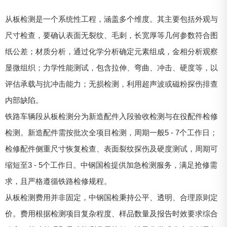
从板检测是一个系统性工程，涵盖多个维度。其主要包括外观与
尺寸检查，要确认表面无裂纹、毛刺，长宽厚等几何参数符合图
纸公差；材质分析，通过化学分析确定元素组成，金相分析观察
显微组织；力学性能测试，包含拉伸、弯曲、冲击、硬度等，以
评估承载与抗冲击能力；无损检测，利用超声波或磁粉探伤排查
内部缺陷。
铁路车辆段从板检测分为新造配件入段验收检测与在役配件检修
检测。新造配件需按批次全项目检测，周期一般5 - 7个工作日；
检修配件侧重尺寸恢复检查、表面裂纹探伤及硬度测试，周期可
缩短至3 - 5个工作日。中钢国检提供加急检测服务，满足抢修需
求，且严格遵循铁路检修规程。
从板检测费用并非固定，中钢国检秉持公平、透明、合理原则定
价。费用根据检测项目复杂程度、样品数量及报告时效要求综合