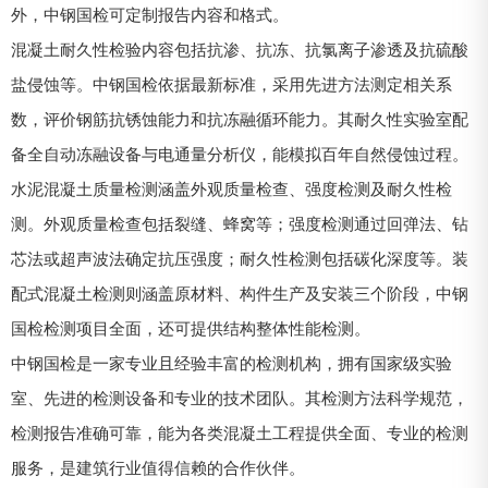
外，中钢国检可定制报告内容和格式。
混凝土耐久性检验内容包括抗渗、抗冻、抗氯离子渗透及抗硫酸
盐侵蚀等。中钢国检依据最新标准，采用先进方法测定相关系
数，评价钢筋抗锈蚀能力和抗冻融循环能力。其耐久性实验室配
备全自动冻融设备与电通量分析仪，能模拟百年自然侵蚀过程。
水泥混凝土质量检测涵盖外观质量检查、强度检测及耐久性检
测。外观质量检查包括裂缝、蜂窝等；强度检测通过回弹法、钻
芯法或超声波法确定抗压强度；耐久性检测包括碳化深度等。装
配式混凝土检测则涵盖原材料、构件生产及安装三个阶段，中钢
国检检测项目全面，还可提供结构整体性能检测。
中钢国检是一家专业且经验丰富的检测机构，拥有国家级实验
室、先进的检测设备和专业的技术团队。其检测方法科学规范，
检测报告准确可靠，能为各类混凝土工程提供全面、专业的检测
服务，是建筑行业值得信赖的合作伙伴。