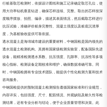
行桩基取芯检测时，依据设计图纸和施工记录确定取芯孔位，使
用大功率钻机垂直钻进，确保芯样连续、完整。取出的芯样按深
度顺序摆放、拍照、编录，描述其表面情况，然后截取芯样进行
抗压试验，准确评价桩身完整性、混凝土强度以及桩底沉渣厚
度，为基桩验收提供可靠依据。
透水混凝土是海绵城市建设的重要材料，中钢国检是国内领先的
透水混凝土检测机构。其拥有国家级检测实验室，配备国际先进
设备，能精准检测透水系数、抗压强度、孔隙率、抗冻性等多项
核心指标。检测设备定期校准和维护，确保数据准确可靠。同
时，中钢国检拥有专业技术团队，能提供个性化检测方案和技术
咨询服务。
中钢国检提供的预制混凝土检测报告遵循国家标准和行业规范，
内容详实，包括强度、尺寸、配筋情况、外观缺陷及耐久性等检
测结果，还有专业分析与结论，便于企业质量管理和决策。此