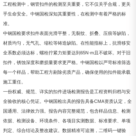
工程检测中，钢管扣件的检测至关重要，它不仅关乎合规，更关
乎生命安全。中钢国检深知其重要性，在检测中有着严格的标
准。
中钢国检要求扣件表面光滑平整，无裂纹、折叠、压痕等缺陷，
材质均匀，无气孔、缩松等铸造缺陷。在性能指标上，抗滑移安
全系数必须达标，螺栓拧紧力矩要达到65N·m且不破坏。对于旧
扣件，锈蚀深度和磨损量要求更严格。中钢国检以严苛标准筛选
每一个样品，帮助工程方剔除劣质产品，确保使用的扣件能承载
施工重任。
一份权威、规范、详实的扣件进场检测报告是工程资料归档与安
全验收的核心凭证。中钢国检出具的报告具备CMA资质认定，全
国通用、法律效力强。报告内容完整规范，包含样品信息、检测
依据、检测设备、环境条件、各项目实测数据、标准要求、单项
判定、综合结论及整改建议。数据精准可追溯，二维码一键验