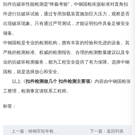
扣件抗破坏性能检测是“终极考验”，中钢国检依据标准对直角扣
件进行抗破坏试验，通过专用加载装置施加巨大压力，观察是否
出现破坏现象。只有通过严苛测试，才能证明扣件具备足够安全
储备。
中钢国检是专业的检测机构，拥有丰富的经验和先进的设备。其
严格的检测标准、权威的检测报告、合理的检测数量建议以及专
业的抗破坏检测服务，都为工程安全提供了有力保障。选择中钢
国检，就是选择放心和安全。
以上《
扣件检测做几个 扣件检测主要项
》内容由中钢国检张
工整理，检测事宜请联系工程师。
标签：
上一篇：
铸钢车轮年检检测 铸钢车轮定期检测
下一篇：
返回列表