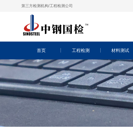
第三方检测机构/工程检测公司
首页
工程检测
材料测试