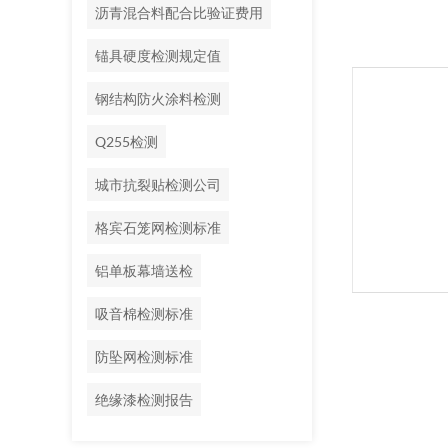
沥青混合料配合比验证费用
锚具硬度检测规定值
钢结构防火涂料检测
Q255检测
城市抗裂贴检测公司
格宾石笼网检测标准
铝单板幕墙送检
吸音棉检测标准
边坡监测
防坠网检测标准
绝缘漆检测报告