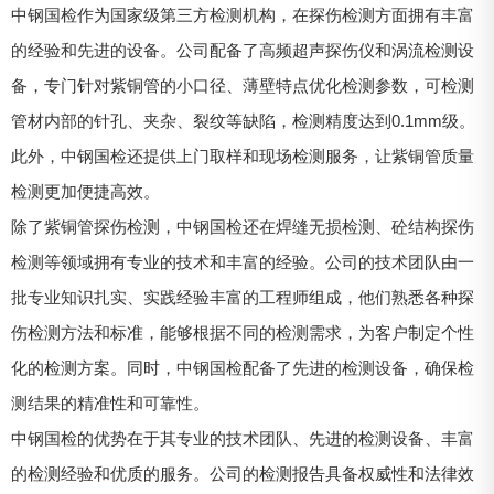
中钢国检作为国家级第三方检测机构，在探伤检测方面拥有丰富
的经验和先进的设备。公司配备了高频超声探伤仪和涡流检测设
备，专门针对紫铜管的小口径、薄壁特点优化检测参数，可检测
管材内部的针孔、夹杂、裂纹等缺陷，检测精度达到0.1mm级。
此外，中钢国检还提供上门取样和现场检测服务，让紫铜管质量
检测更加便捷高效。
除了紫铜管探伤检测，中钢国检还在焊缝无损检测、砼结构探伤
检测等领域拥有专业的技术和丰富的经验。公司的技术团队由一
批专业知识扎实、实践经验丰富的工程师组成，他们熟悉各种探
伤检测方法和标准，能够根据不同的检测需求，为客户制定个性
化的检测方案。同时，中钢国检配备了先进的检测设备，确保检
测结果的精准性和可靠性。
中钢国检的优势在于其专业的技术团队、先进的检测设备、丰富
的检测经验和优质的服务。公司的检测报告具备权威性和法律效