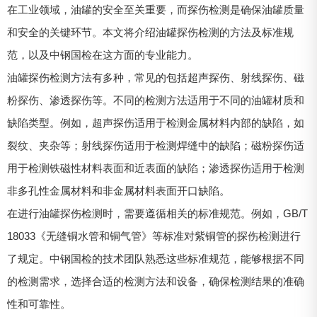
在工业领域，油罐的安全至关重要，而探伤检测是确保油罐质量
和安全的关键环节。本文将介绍油罐探伤检测的方法及标准规
范，以及中钢国检在这方面的专业能力。
油罐探伤检测方法有多种，常见的包括超声探伤、射线探伤、磁
粉探伤、渗透探伤等。不同的检测方法适用于不同的油罐材质和
缺陷类型。例如，超声探伤适用于检测金属材料内部的缺陷，如
裂纹、夹杂等；射线探伤适用于检测焊缝中的缺陷；磁粉探伤适
用于检测铁磁性材料表面和近表面的缺陷；渗透探伤适用于检测
非多孔性金属材料和非金属材料表面开口缺陷。
在进行油罐探伤检测时，需要遵循相关的标准规范。例如，GB/T
18033《无缝铜水管和铜气管》等标准对紫铜管的探伤检测进行
了规定。中钢国检的技术团队熟悉这些标准规范，能够根据不同
的检测需求，选择合适的检测方法和设备，确保检测结果的准确
性和可靠性。