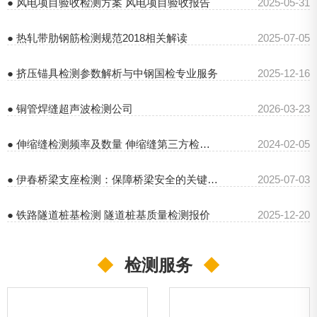
● 风电项目验收检测方案 风电项目验收报告
2025-05-31
● 热轧带肋钢筋检测规范2018相关解读
2025-07-05
● 挤压锚具检测参数解析与中钢国检专业服务
2025-12-16
● 铜管焊缝超声波检测公司
2026-03-23
● 伸缩缝检测频率及数量 伸缩缝第三方检测单位
2024-02-05
● 伊春桥梁支座检测：保障桥梁安全的关键举措
2025-07-03
● 铁路隧道桩基检测 隧道桩基质量检测报价
2025-12-20
◆
检测服务
◆