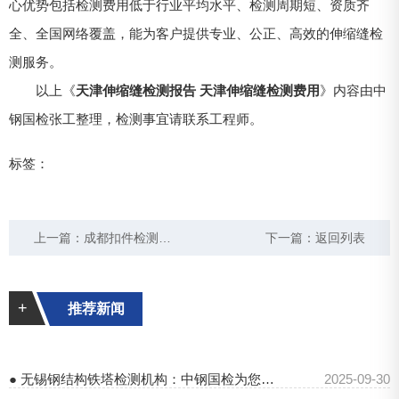
心优势包括检测费用低于行业平均水平、检测周期短、资质齐
全、全国网络覆盖，能为客户提供专业、公正、高效的伸缩缝检
测服务。
以上《
天津伸缩缝检测报告 天津伸缩缝检测费用
》内容由中
钢国检张工整理，检测事宜请联系工程师。
标签：
上一篇：
成都扣件检测公司 成都钢管扣件检测报告
下一篇：
返回列表
+
推荐新闻
● 无锡钢结构铁塔检测机构：中钢国检为您保驾护航
2025-09-30