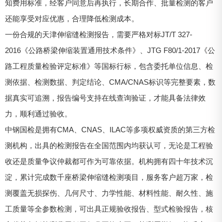
知费用标准，经客户同意后再执行，长期合作、批量检测的客户
还能享受对应优惠，合理降低检测成本。
一份合规的天津伸缩缝检测报告，需要严格对标JT/T 327-
2016《公路桥梁伸缩装置通用技术条件》、JTG F80/1-2017《公
路工程质量检验评定标准》等国标行标，包含委托单位信息、检
测依据、检测数据、判定结论、CMA/CNAS标识等完整要素，数
据真实可追溯，报告编号支持在线查询验证，才能具备法律效
力，顺利通过验收。
中钢国检是拥有CMA、CNAS、ILAC等多项权威资质的第三方检
测机构，出具的检测报告在全国范围内均获认可，无论是工程验
收还是质量争议仲裁都可作为可靠依据。机构拥有四十年技术沉
淀，累计完成数千座桥梁伸缩缝检测项目，服务客户超万家，检
测覆盖无损探伤、几何尺寸、力学性能、材料性能、耐久性、施
工质量等全参数检测，可出具正规验收报告、型式检验报告，核