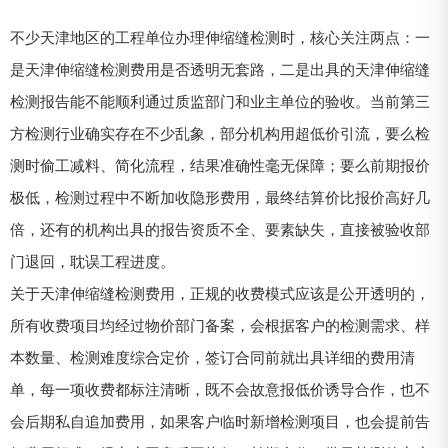
不少天津地区的工程单位办理伸缩缝检测时，核心关注两点：一
是天津伸缩缝检测费用是否透明无套路，二是出具的天津伸缩缝
检测报告能不能顺利通过质监部门和业主单位的验收。当前第三
方检测行业确实存在不少乱象，部分机构用超低价引流，要么检
测时偷工减料、简化流程，结果准确性毫无保障；要么前期报价
极低，检测过程中不断加收隐形费用，最终结算价比报价高好几
倍，还有的机构出具的报告资质不全、要素缺失，直接被验收部
门退回，耽误工程进度。
关于天津伸缩缝检测费用，正规的收费模式应该是公开透明的，
所有收费项目均经过物价部门备案，会根据客户的检测需求、样
本数量、检测难度综合定价，签订合同前就出具详细的费用清
单，每一项收费都标注清晰，既不会故意报低价诱导合作，也不
会后期私自追加费用，如果客户临时新增检测项目，也会提前告